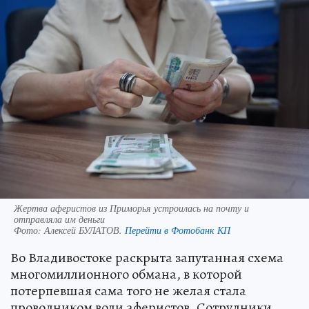
Жертва аферистов из Приморья устроилась на почту и
отправляла им деньги
Фото:
Алексей БУЛАТОВ.
Перейти в Фотобанк КП
Во Владивостоке раскрыта запутанная схема
многомиллионного обмана, в которой
потерпевшая сама того не желая стала
проводником воли аферистов. Сотрудники