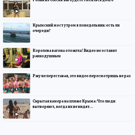
Крымский мост утром в понедельник: есть ли
очереди?
Королева вагона отожгла! Видео не оставит
равнодушным
Ржу не переставая, это видео пересмотришь не раз
Скрытая камера на пляже Крыма: Что люди
вытворяют, когда их не видят...