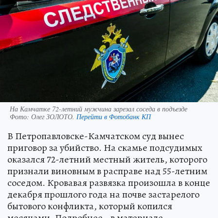
На Камчатке 72-летний мужчина зарезал соседа в подъезде
Фото:
Олег ЗОЛОТО.
Перейти в Фотобанк КП
В Петропавловске-Камчатском суд вынес
приговор за убийство. На скамье подсудимых
оказался 72-летний местный житель, которого
признали виновным в расправе над 55-летним
соседом. Кровавая развязка произошла в конце
декабря прошлого года на почве застарелого
бытового конфликта, который копился
месяцами. Подробнее - в материале