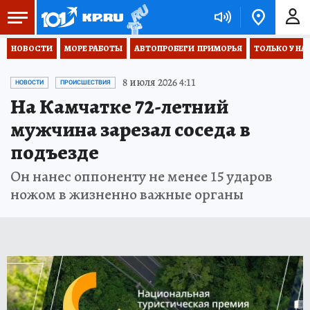
НОВОСТИ
МОРЕ РАБОТЫ
АВТОПРОБЕГИ  ПРИМОРЬЯ
ТОЛЬКО У НА
8 июля 2026 4:11
НОВОСТИ
ПРОИСШЕСТВИЯ
На Камчатке 72-летний
мужчина зарезал соседа в
подъезде
Он нанес оппоненту не менее 15 ударов
ножом в жизненно важные органы