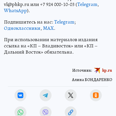
vl@phkp.ru или +7 924 000-10-03 (
Telegram
,
WhatsApp
).
Подпишитесь на нас:
Telegram
;
Одноклассники
,
MAX
.
При использовании материалов издания
ссылка на «КП – Владивосток» или «КП –
Дальний Восток» обязательна.
Источник:
kp.ru
Алина БОНДАРЕНКО