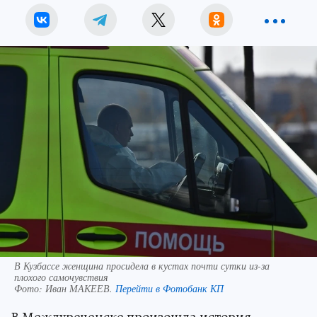
В Кузбассе женщина просидела в кустах почти сутки из-за
плохого самочувствия
Фото:
Иван МАКЕЕВ.
Перейти в Фотобанк КП
В Междуреченске произошла история