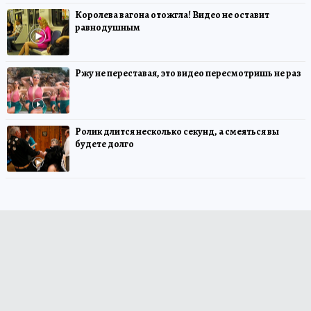
Королева вагона отожгла! Видео не оставит
равнодушным
Ржу не переставая, это видео пересмотришь не раз
Ролик длится несколько секунд, а смеяться вы
будете долго