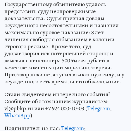
Государственному обвинителю удалось
представить суду неопровержимые
доказательства. Судья признал доводы
осужденного несостоятельными и назначил
максимально суровое наказание: 8 лет
лишения свободы с отбыванием в колонии
строгого режима. Кроме того, суд
удовлетворил иск потерпевшей стороны и
взыскал с пенсионера 500 тысяч рублей в
качестве компенсации морального вреда.
Приговор пока не вступил в законную силу, и у
осужденного есть время на его обжалование.
Стали свидетелем интересного события?
Сообщите об этом нашим журналистам:
vl@phkp.ru или +7 924 000-10-03 (
Telegram
,
WhatsApp
).
Подпишитесь на нас:
Telegram
;