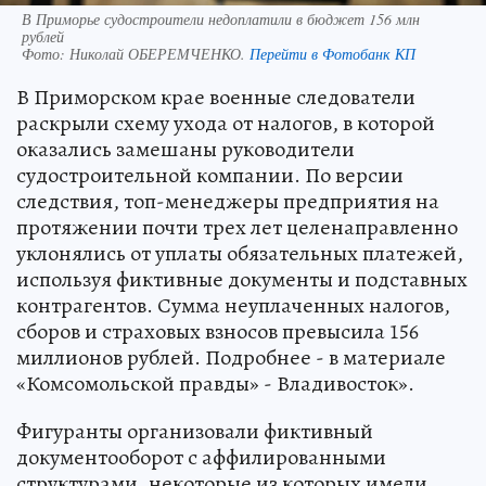
В Приморье судостроители недоплатили в бюджет 156 млн
рублей
Фото:
Николай ОБЕРЕМЧЕНКО.
Перейти в Фотобанк КП
В Приморском крае военные следователи
раскрыли схему ухода от налогов, в которой
оказались замешаны руководители
судостроительной компании. По версии
следствия, топ-менеджеры предприятия на
протяжении почти трех лет целенаправленно
уклонялись от уплаты обязательных платежей,
используя фиктивные документы и подставных
контрагентов. Сумма неуплаченных налогов,
сборов и страховых взносов превысила 156
миллионов рублей. Подробнее - в материале
«Комсомольской правды» - Владивосток».
Фигуранты организовали фиктивный
документооборот с аффилированными
структурами, некоторые из которых имели