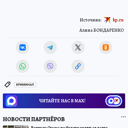
Источник:
kp.ru
Алина БОНДАРЕНКО
КРИМИНАЛ
ЧИТАЙТЕ НАС В МАХ!
Ролик из Омска: вы будете смеяться долго