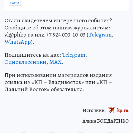
НАУКА
Стали свидетелем интересного события?
Сообщите об этом нашим журналистам:
vl@phkp.ru или +7 924 000-10-03 (
Telegram
,
WhatsApp
).
Подпишитесь на нас:
Telegram
;
Одноклассники
,
MAX
.
При использовании материалов издания
ссылка на «КП – Владивосток» или «КП –
Дальний Восток» обязательна.
Источник:
kp.ru
Алина БОНДАРЕНКО