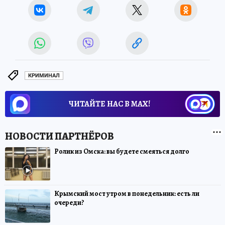
КРИМИНАЛ
ЧИТАЙТЕ НАС В МАХ!
Ролик из Омска: вы будете смеяться долго
Крымский мост утром в понедельник: есть ли
очереди?