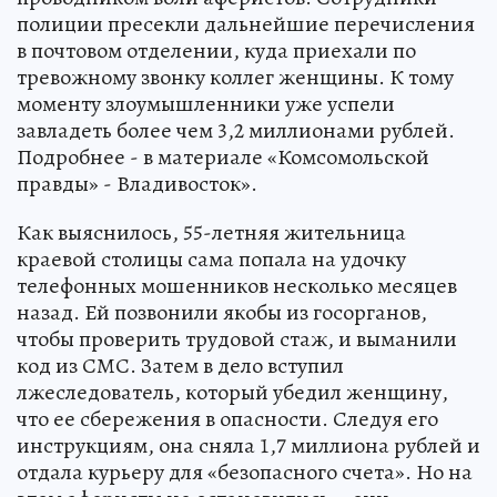
полиции пресекли дальнейшие перечисления
в почтовом отделении, куда приехали по
тревожному звонку коллег женщины. К тому
моменту злоумышленники уже успели
завладеть более чем 3,2 миллионами рублей.
Подробнее - в материале «Комсомольской
правды» - Владивосток».
Как выяснилось, 55-летняя жительница
краевой столицы сама попала на удочку
телефонных мошенников несколько месяцев
назад. Ей позвонили якобы из госорганов,
чтобы проверить трудовой стаж, и выманили
код из СМС. Затем в дело вступил
лжеследователь, который убедил женщину,
что ее сбережения в опасности. Следуя его
инструкциям, она сняла 1,7 миллиона рублей и
отдала курьеру для «безопасного счета». Но на