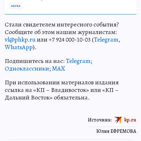
НАУКА
Стали свидетелем интересного события?
Сообщите об этом нашим журналистам:
vl@phkp.ru
или +7 924 000-10-03 (
Telegram
,
WhatsApp
).
Подпишитесь на нас:
Telegram
;
Одноклассники
;
MAX
При использовании материалов издания
ссылка на «КП – Владивосток» или «КП –
Дальний Восток» обязательна.
Источник:
kp.ru
Юлия ЕФРЕМОВА