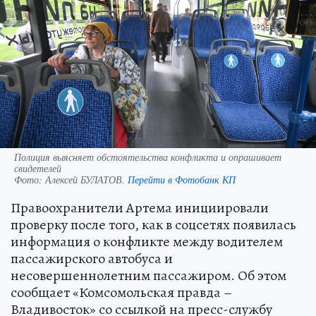
Полиция выясняет обстоятельства конфликта и опрашивает
свидетелей
Фото:
Алексей БУЛАТОВ.
Перейти в Фотобанк КП
Правоохранители Артема инициировали
проверку после того, как в соцсетях появилась
информация о конфликте между водителем
пассажирского автобуса и
несовершеннолетним пассажиром. Об этом
сообщает «Комсомольская правда –
Владивосток» со ссылкой на пресс-службу