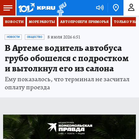
НОВОСТИ
МОРЕ РАБОТЫ
АВТОПРОБЕГИ  ПРИМОРЬЯ
ТОЛЬКО У НА
8 июля 2026 6:51
НОВОСТИ
ОБЩЕСТВО
В Артеме водитель автобуса
грубо обошелся с подростком
и вытолкнул его из салона
Ему показалось, что терминал не засчитал
оплату проезда