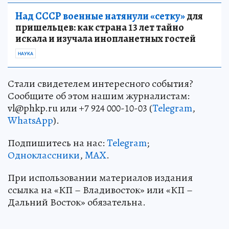
Над СССР военные натянули «сетку»
для
пришельцев: как страна 13 лет тайно
искала и изучала инопланетных гостей
НАУКА
Стали свидетелем интересного события?
Сообщите об этом нашим журналистам:
vl@phkp.ru или +7 924 000-10-03 (
Telegram
,
WhatsApp
).
Подпишитесь на нас:
Telegram
;
Одноклассники
,
MAX
.
При использовании материалов издания
ссылка на «КП – Владивосток» или «КП –
Дальний Восток» обязательна.