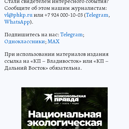
Стали свидетелем интересного события?
Сообщите об этом нашим журналистам:
vl@phkp.ru
или +7 924 000-10-03 (
Telegram
,
WhatsApp
).
Подпишитесь на нас:
Telegram
;
Одноклассники
;
MAX
При использовании материалов издания
ссылка на «КП – Владивосток» или «КП –
Дальний Восток» обязательна.