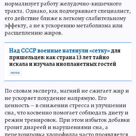
нормализует работу желудочно-кишечного
тракта. Однако, как подчеркивает специалист,
его действие ближе к легкому слабительному
эффекту, а не к ускорению метаболизма или
расщеплению жиров.
Над СССР военные натянули «сетку»
для
пришельцев: как страна 13 лет тайно
искала и изучала инопланетных гостей
НАУКА
По словам эксперта, магний не сжигает жир и
не ускоряет похудение напрямую. Его
ценность – в снижении стресса и улучшении
сна, что косвенно помогает соблюдать диету и
режим тренировок. При этом избыток добавки
грозит диареей и нарушениями сна, а
передозировка хлорофилла часто проявляется