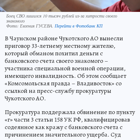
Боец СВО лишился 10 тысяч рублей из-за хитрости своего
знакомого
Фото:
Евгения ГУСЕВА.
Перейти в Фотобанк КП
В Чаунском районе Чукотского АО вынесли
приговор 33-летнему местному жителю,
который обманом похитил деньги с
банковского счета своего знакомого –
участника специальной военной операции,
имеющего инвалидность. Об этом сообщает
«Комсомольская правда – Владивосток» со
ссылкой на пресс-службу прокуратуры
Чукотского АО.
Прокуратура поддержала обвинение по пункту
«г» части 3 статьи 158 УК РФ, квалифицировав
содеянное как кражу с банковского счета с
причинением значительного ущерба. Суд