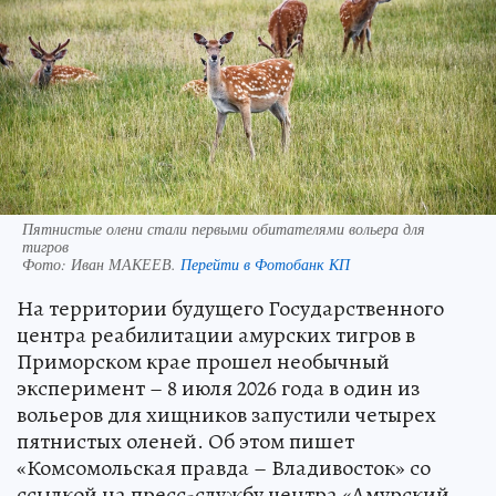
Пятнистые олени стали первыми обитателями вольера для
тигров
Фото:
Иван МАКЕЕВ.
Перейти в Фотобанк КП
На территории будущего Государственного
центра реабилитации амурских тигров в
Приморском крае прошел необычный
эксперимент – 8 июля 2026 года в один из
вольеров для хищников запустили четырех
пятнистых оленей. Об этом пишет
«Комсомольская правда – Владивосток» со
ссылкой на пресс-службу центра «Амурский