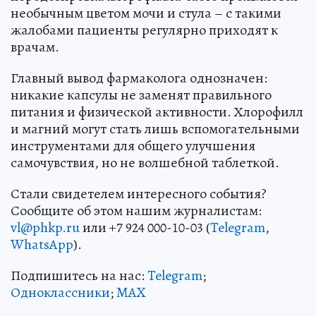
необычным цветом мочи и стула – с такими
жалобами пациенты регулярно приходят к
врачам.
Главный вывод фармаколога однозначен:
никакие капсулы не заменят правильного
питания и физической активности. Хлорофилл
и магний могут стать лишь вспомогательными
инструментами для общего улучшения
самочувствия, но не волшебной таблеткой.
Стали свидетелем интересного события?
Сообщите об этом нашим журналистам:
vl@phkp.ru
или +7 924 000-10-03 (
Telegram
,
WhatsApp
).
Подпишитесь на нас:
Telegram
;
Одноклассники
;
MAX