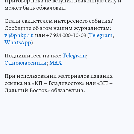
Приговор пока не вступил в законную силу и
может быть обжалован.
Стали свидетелем интересного события?
Сообщите об этом нашим журналистам:
vl@phkp.ru
или +7 924 000-10-03 (
Telegram
,
WhatsApp
).
Подпишитесь на нас:
Telegram
;
Одноклассники
;
MAX
При использовании материалов издания
ссылка на «КП – Владивосток» или «КП –
Дальний Восток» обязательна.