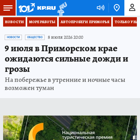
НОВОСТИ
МОРЕ РАБОТЫ
АВТОПРОБЕГИ  ПРИМОРЬЯ
ТОЛЬКО У НА
8 июля 2026 20:00
НОВОСТИ
ОБЩЕСТВО
9 июля в Приморском крае
ожидаются сильные дожди и
грозы
На побережье в утренние и ночные часы
возможен туман