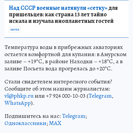
Над СССР военные натянули «сетку»
для
пришельцев: как страна 13 лет тайно
искала и изучала инопланетных гостей
НАУКА
Температура воды в прибрежных акваториях
остается комфортной для купания: в Амурском
заливе – +19°C, в районе Находки – +18°C, а в
заливе Посьета вода прогрелась до +20°C.
Стали свидетелем интересного события?
Сообщите об этом нашим журналистам:
vl@phkp.ru
или +7 924 000-10-03 (
Telegram
,
WhatsApp
).
Подпишитесь на нас:
Telegram
;
Одноклассники
;
MAX