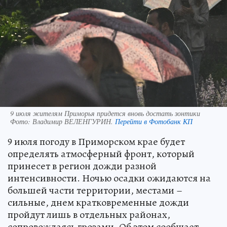
9 июля жителям Приморья придется вновь достать зонтики
Фото:
Владимир ВЕЛЕНГУРИН.
Перейти в Фотобанк КП
9 июля погоду в Приморском крае будет
определять атмосферный фронт, который
принесет в регион дожди разной
интенсивности. Ночью осадки ожидаются на
большей части территории, местами –
сильные, днем кратковременные дожди
пройдут лишь в отдельных районах,
сопровождаясь грозами. Об этом сообщает