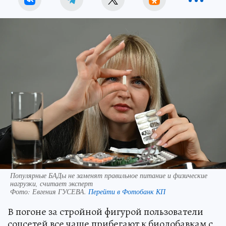
Популярные БАДы не заменят правильное питание и физические
нагрузки, считает эксперт
Фото:
Евгения ГУСЕВА.
Перейти в Фотобанк КП
В погоне за стройной фигурой пользователи
соцсетей все чаще прибегают к биодобавкам с