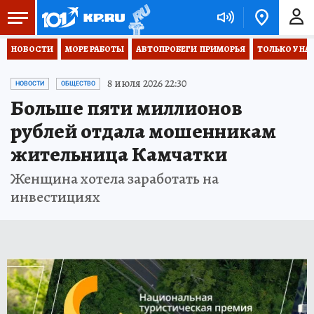
НОВОСТИ
МОРЕ РАБОТЫ
АВТОПРОБЕГИ  ПРИМОРЬЯ
ТОЛЬКО У НА
8 июля 2026 22:30
НОВОСТИ
ОБЩЕСТВО
Больше пяти миллионов
рублей отдала мошенникам
жительница Камчатки
Женщина хотела заработать на
инвестициях