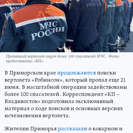
Пропавший вертолет ищут более 100 спасателей МЧС. Фото:
предоставлено «КП»
В Приморском крае
продолжаются
поиски
вертолета «Робинсон», который пропал еще 21
июня. В масштабной операции задействованы
более 100 спасателей. Корреспондент «КП –
Владивосток» подготовила эксклюзивный
материал о ходе поисков и основных версиях
исчезновения вертолета.
Жителям Приморья
рассказали
о коварном и