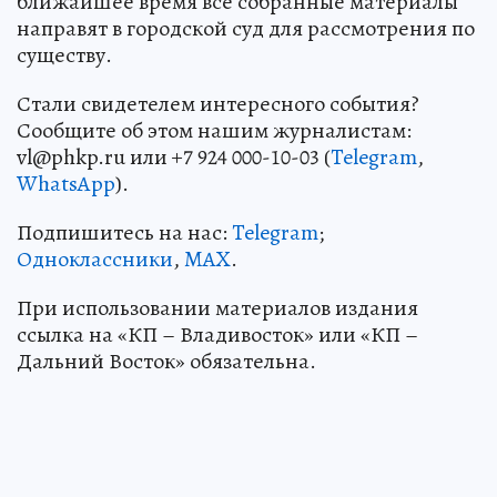
ближайшее время все собранные материалы
направят в городской суд для рассмотрения по
существу.
Стали свидетелем интересного события?
Сообщите об этом нашим журналистам:
vl@phkp.ru или +7 924 000-10-03 (
Telegram
,
WhatsApp
).
Подпишитесь на нас:
Telegram
;
Одноклассники
,
MAX
.
При использовании материалов издания
ссылка на «КП – Владивосток» или «КП –
Дальний Восток» обязательна.