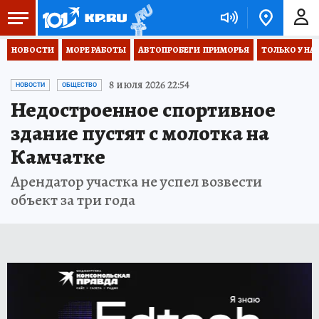
НОВОСТИ
МОРЕ РАБОТЫ
АВТОПРОБЕГИ  ПРИМОРЬЯ
ТОЛЬКО У НА
8 июля 2026 22:54
НОВОСТИ
ОБЩЕСТВО
Недостроенное спортивное
здание пустят с молотка на
Камчатке
Арендатор участка не успел возвести
объект за три года