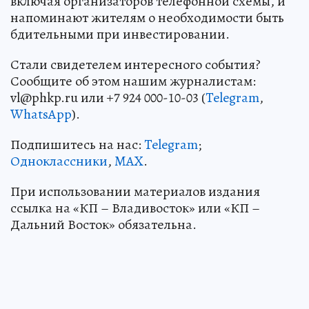
включая организаторов телефонной схемы, и
напоминают жителям о необходимости быть
бдительными при инвестировании.
Стали свидетелем интересного события?
Сообщите об этом нашим журналистам:
vl@phkp.ru или +7 924 000-10-03 (
Telegram
,
WhatsApp
).
Подпишитесь на нас:
Telegram
;
Одноклассники
,
MAX
.
При использовании материалов издания
ссылка на «КП – Владивосток» или «КП –
Дальний Восток» обязательна.