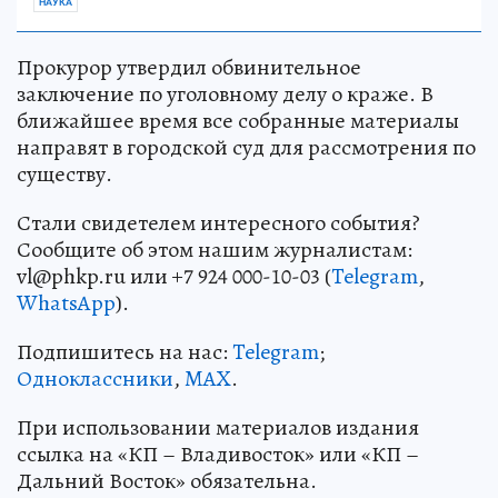
НАУКА
Прокурор утвердил обвинительное
заключение по уголовному делу о краже. В
ближайшее время все собранные материалы
направят в городской суд для рассмотрения по
существу.
Стали свидетелем интересного события?
Сообщите об этом нашим журналистам:
vl@phkp.ru или +7 924 000-10-03 (
Telegram
,
WhatsApp
).
Подпишитесь на нас:
Telegram
;
Одноклассники
,
MAX
.
При использовании материалов издания
ссылка на «КП – Владивосток» или «КП –
Дальний Восток» обязательна.