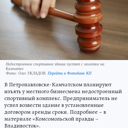
Недостроенное спортивное здание пустят с молотка на
Камчатке
Фото:
Олег УКЛАДОВ.
Перейти в Фотобанк КП
В Петропавловске-Камчатском планируют
изъять у местного бизнесмена недостроенный
спортивный комплекс. Предприниматель не
успел возвести здание в установленные
договором аренды сроки. Подробнее – в
материале «Комсомольской правды –
Владивосток».