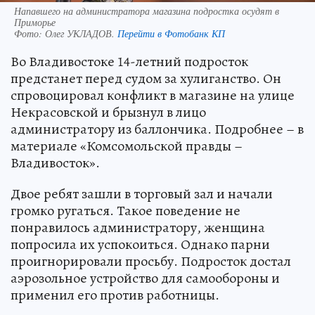
Напавшего на администратора магазина подростка осудят в
Приморье
Фото:
Олег УКЛАДОВ.
Перейти в Фотобанк КП
Во Владивостоке 14-летний подросток
предстанет перед судом за хулиганство. Он
спровоцировал конфликт в магазине на улице
Некрасовской и брызнул в лицо
администратору из баллончика. Подробнее – в
материале «Комсомольской правды –
Владивосток».
Двое ребят зашли в торговый зал и начали
громко ругаться. Такое поведение не
понравилось администратору, женщина
попросила их успокоиться. Однако парни
проигнорировали просьбу. Подросток достал
аэрозольное устройство для самообороны и
применил его против работницы.