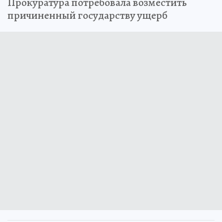
Прокуратура потребовала возместить
причиненный государству ущерб