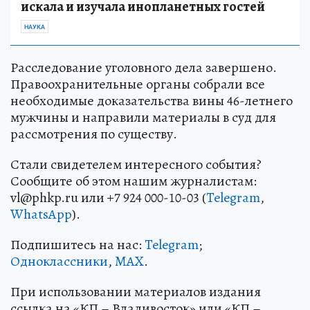
искала и изучала инопланетных гостей
НАУКА
Расследование уголовного дела завершено.
Правоохранительные органы собрали все
необходимые доказательства вины 46-летнего
мужчины и направили материалы в суд для
рассмотрения по существу.
Стали свидетелем интересного события?
Сообщите об этом нашим журналистам:
vl@phkp.ru или +7 924 000-10-03 (
Telegram
,
WhatsApp
).
Подпишитесь на нас:
Telegram
;
Одноклассники
,
MAX
.
При использовании материалов издания
ссылка на «КП – Владивосток» или «КП –