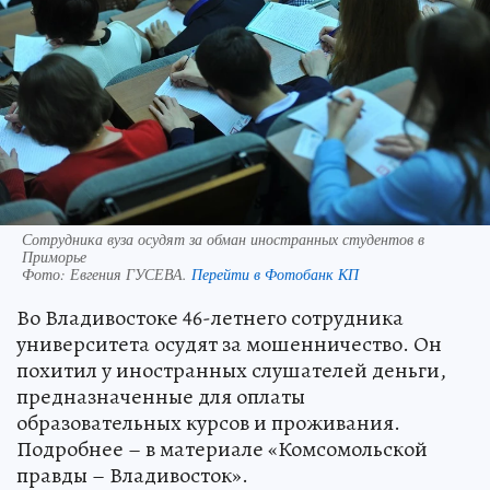
Сотрудника вуза осудят за обман иностранных студентов в
Приморье
Фото:
Евгения ГУСЕВА.
Перейти в Фотобанк КП
Во Владивостоке 46-летнего сотрудника
университета осудят за мошенничество. Он
похитил у иностранных слушателей деньги,
предназначенные для оплаты
образовательных курсов и проживания.
Подробнее – в материале «Комсомольской
правды – Владивосток».