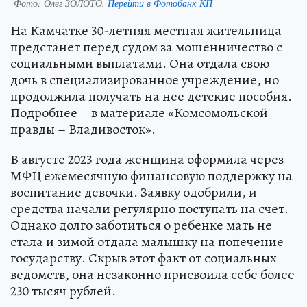
Фото:
Олег ЗОЛОТО.
Перейти в Фотобанк КП
На Камчатке 30-летняя местная жительница
предстанет перед судом за мошенничество с
социальными выплатами. Она отдала свою
дочь в специализированное учреждение, но
продолжила получать на нее детские пособия.
Подробнее – в материале «Комсомольской
правды – Владивосток».
В августе 2023 года женщина оформила через
МФЦ ежемесячную финансовую поддержку на
воспитание девочки. Заявку одобрили, и
средства начали регулярно поступать на счет.
Однако долго заботиться о ребенке мать не
стала и зимой отдала малышку на попечение
государству. Скрыв этот факт от социальных
ведомств, она незаконно присвоила себе более
230 тысяч рублей.