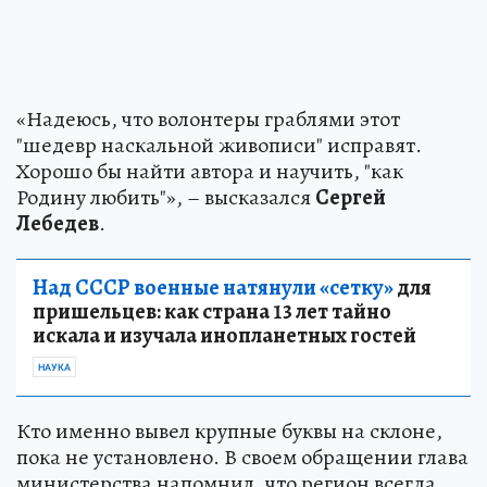
«Надеюсь, что волонтеры граблями этот
"шедевр наскальной живописи" исправят.
Хорошо бы найти автора и научить, "как
Родину любить"», – высказался
Сергей
Лебедев
.
Над СССР военные натянули «сетку»
для
пришельцев: как страна 13 лет тайно
искала и изучала инопланетных гостей
НАУКА
Кто именно вывел крупные буквы на склоне,
пока не установлено. В своем обращении глава
министерства напомнил, что регион всегда