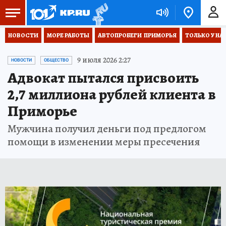
НОВОСТИ
МОРЕ РАБОТЫ
АВТОПРОБЕГИ  ПРИМОРЬЯ
ТОЛЬКО У НА
9 июля 2026 2:27
НОВОСТИ
ОБЩЕСТВО
Адвокат пытался присвоить
2,7 миллиона рублей клиента в
Приморье
Мужчина получил деньги под предлогом
помощи в изменении меры пресечения