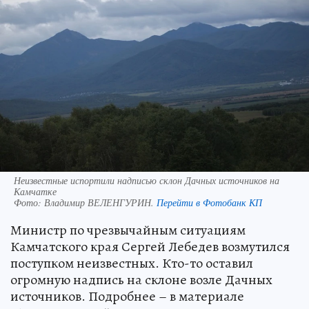
Неизвестные испортили надписью склон Дачных источников на
Камчатке
Фото:
Владимир ВЕЛЕНГУРИН.
Перейти в Фотобанк КП
Министр по чрезвычайным ситуациям
Камчатского края Сергей Лебедев возмутился
поступком неизвестных. Кто-то оставил
огромную надпись на склоне возле Дачных
источников. Подробнее – в материале