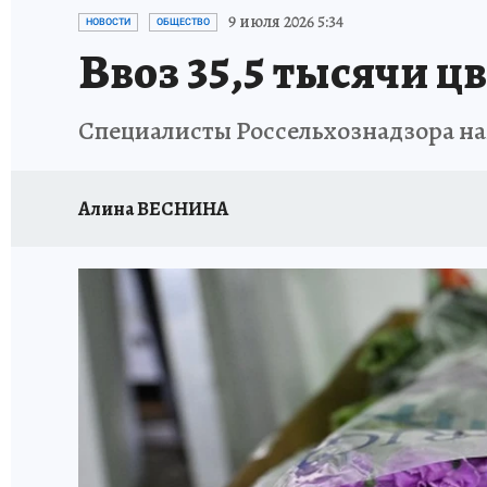
ДЕНЬ ПОБЕДЫ ВО ВЛАДИВОСТОКЕ 2026
В
9 июля 2026 5:34
НОВОСТИ
ОБЩЕСТВО
Ввоз 35,5 тысячи ц
АНТИРАК
СТРАНИЦЫ ИСТОРИИ ДАЛЬНЕГ
Специалисты Россельхознадзора на
Алина ВЕСНИНА