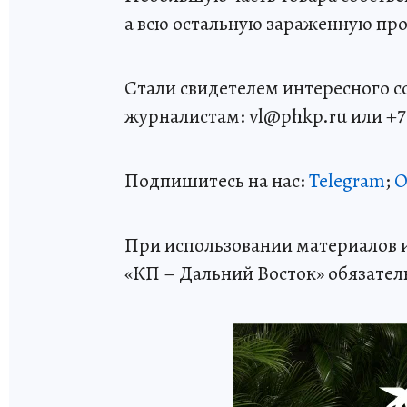
а всю остальную зараженную пр
Стали свидетелем интересного 
журналистам: vl@phkp.ru или +7 9
Подпишитесь на нас:
Telegram
;
О
При использовании материалов и
«КП – Дальний Восток» обязател