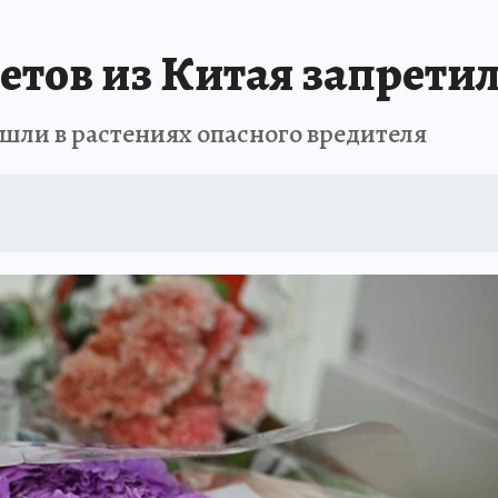
РЕМЯ ЖЕНЩИН
ОТДЫХ В РОССИИ
ЗАПОВЕДНАЯ РОССИЯ
ИТОГИ 
ветов из Китая запрети
О ВОСТОКА
АФИША
МОЙ ЛЮБИМЫЙ УЧИТЕЛЬ – 2024
ИСПЫТАНО Н
шли в растениях опасного вредителя