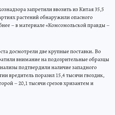
ознадзора запретили ввозить из Китая 35,5
партиях растений обнаружили опасного
бнее – в материале «Комсомольской правды –
та досмотрели две крупные поставки. Во
ратили внимание на подозрительные образцы
Анализы подтвердили наличие западного
тии вредитель поразил 15,4 тысячи гвоздик,
торой – 20,1 тысячи срезов хризантем и