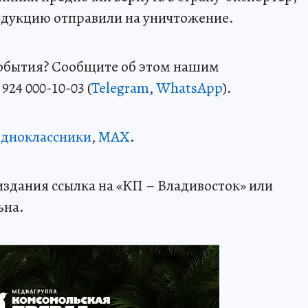
одукцию отправили на уничтожение.
события? Сообщите об этом нашим
24 000-10-03 (
Telegram
,
WhatsApp
).
дноклассники
,
MAX
.
здания ссылка на «КП – Владивосток» или
ьна.