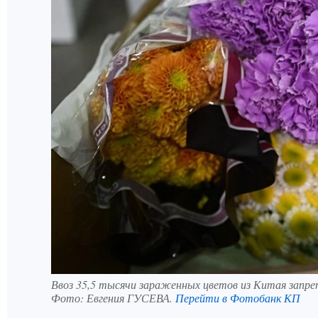
Ввоз 35,5 тысячи зараженных цветов из Китая запре
Фото:
Евгения ГУСЕВА.
Перейти в Фотобанк КП