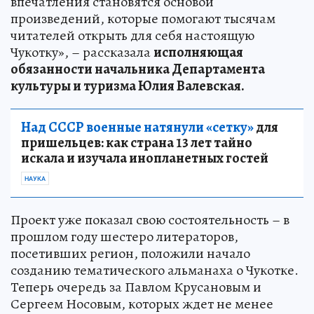
впечатления становятся основой
произведений, которые помогают тысячам
читателей открыть для себя настоящую
Чукотку», – рассказала
исполняющая
обязанности начальника Департамента
культуры и туризма Юлия Валевская.
Над СССР военные натянули «сетку»
для
пришельцев: как страна 13 лет тайно
искала и изучала инопланетных гостей
НАУКА
Проект уже показал свою состоятельность – в
прошлом году шестеро литераторов,
посетивших регион, положили начало
созданию тематического альманаха о Чукотке.
Теперь очередь за Павлом Крусановым и
Сергеем Носовым, которых ждет не менее