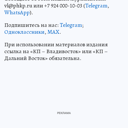
vl@phkp.ru или +7 924 000-10-03 (
Telegram
,
WhatsApp
).
Подпишитесь на нас:
Telegram
;
Одноклассники
,
MAX
.
При использовании материалов издания
ссылка на «КП – Владивосток» или «КП –
Дальний Восток» обязательна.