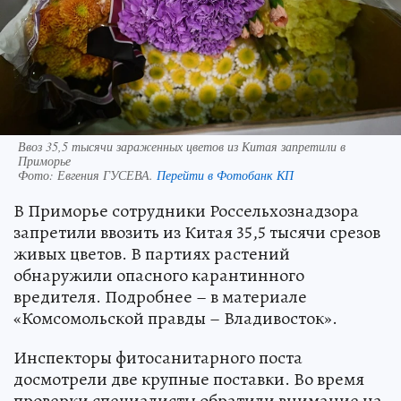
Ввоз 35,5 тысячи зараженных цветов из Китая запретили в
Приморье
Фото:
Евгения ГУСЕВА.
Перейти в Фотобанк КП
В Приморье сотрудники Россельхознадзора
запретили ввозить из Китая 35,5 тысячи срезов
живых цветов. В партиях растений
обнаружили опасного карантинного
вредителя. Подробнее – в материале
«Комсомольской правды – Владивосток».
Инспекторы фитосанитарного поста
досмотрели две крупные поставки. Во время
проверки специалисты обратили внимание на