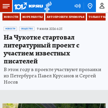
НОВОСТИ
МОРЕ РАБОТЫ
АВТОПРОБЕГИ  ПРИМОРЬЯ
ТОЛЬКО У НА
9 июля 2026 6:25
НОВОСТИ
ОБЩЕСТВО
На Чукотке стартовал
литературный проект с
участием известных
писателей
В этом году в проекте участвуют прозаики
из Петербурга Павел Крусанов и Сергей
Носов