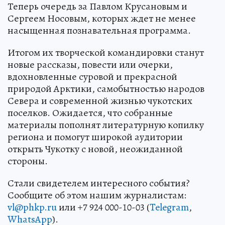
Теперь очередь за Павлом Крусановым и
Сергеем Носовым, которых ждет не менее
насыщенная познавательная программа.
Итогом их творческой командировки станут
новые рассказы, повести или очерки,
вдохновленные суровой и прекрасной
природой Арктики, самобытностью народов
Севера и современной жизнью чукотских
поселков. Ожидается, что собранные
материалы пополнят литературную копилку
региона и помогут широкой аудитории
открыть Чукотку с новой, неожиданной
стороны.
Стали свидетелем интересного события?
Сообщите об этом нашим журналистам:
vl@phkp.ru
или +7 924 000-10-03 (
Telegram
,
WhatsApp
).