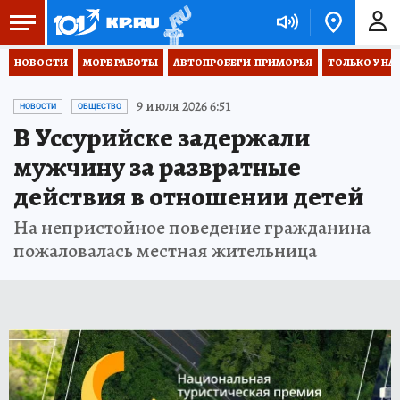
НОВОСТИ
МОРЕ РАБОТЫ
АВТОПРОБЕГИ  ПРИМОРЬЯ
ТОЛЬКО У НА
9 июля 2026 6:51
НОВОСТИ
ОБЩЕСТВО
В Уссурийске задержали
мужчину за развратные
действия в отношении детей
На непристойное поведение гражданина
пожаловалась местная жительница