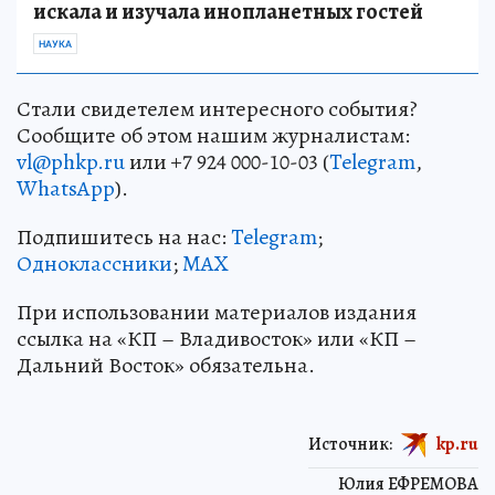
искала и изучала инопланетных гостей
НАУКА
Стали свидетелем интересного события?
Сообщите об этом нашим журналистам:
vl@phkp.ru
или +7 924 000-10-03 (
Telegram
,
WhatsApp
).
Подпишитесь на нас:
Telegram
;
Одноклассники
;
MAX
При использовании материалов издания
ссылка на «КП – Владивосток» или «КП –
Дальний Восток» обязательна.
Источник:
kp.ru
Юлия ЕФРЕМОВА