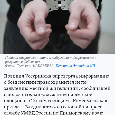
Полиция оперативно нашла и задержала подозреваемого в
развратных действиях
Фото:
Светлана МАКОВЕЕВА.
Перейти в Фотобанк КП
Полиция Уссурийска опровергла информацию
о бездействии правоохранителей по
заявлению местной жительницы, сообщившей
о подозрительном мужчине на детской
площадке. Об этом сообщает «Комсомольская
правда – Владивосток» со ссылкой на пресс-
службу УМВД России по Приморскому краю.