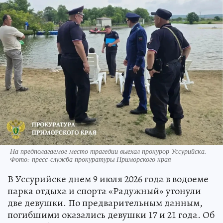
На предполагаемое место трагедии выехал прокурор Уссурийска.
Фото: пресс-служба прокуратуры Приморского края
В Уссурийске днем 9 июля 2026 года в водоеме
парка отдыха и спорта «Радужный» утонули
две девушки. По предварительным данным,
погибшими оказались девушки 17 и 21 года. Об