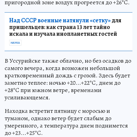
пригородной зоне воздух прогреется до +26°C.
Над СССР военные натянули «сетку»
для
пришельцев: как страна 13 лет тайно
искала и изучала инопланетных гостей
НАУКА
В Уссурийске также облачно, но без осадков до
самого вечера, когда возможен небольшой
кратковременный дождь с грозой. Здесь будет
заметно теплее: ночью +20...+22°C, днем до
+28°C при южном ветре, временами
усиливающемся.
Находка встретит пятницу с моросью и
туманом, однако ветер будет слабым до
умеренного, а температура днем поднимется
до +23...+25°C.