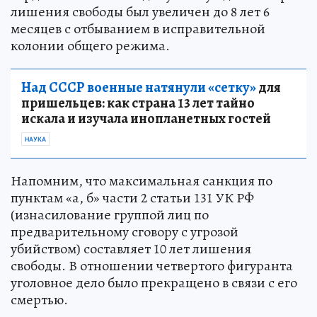
лишения свободы был увеличен до 8 лет 6
месяцев с отбыванием в исправительной
колонии общего режима.
Над СССР военные натянули «сетку»
для
пришельцев: как страна 13 лет тайно
искала и изучала инопланетных гостей
НАУКА
Напомним, что максимальная санкция по
пунктам «а, б» части 2 статьи 131 УК РФ
(изнасилование группой лиц по
предварительному сговору с угрозой
убийством) составляет 10 лет лишения
свободы. В отношении четвертого фигуранта
уголовное дело было прекращено в связи с его
смертью.