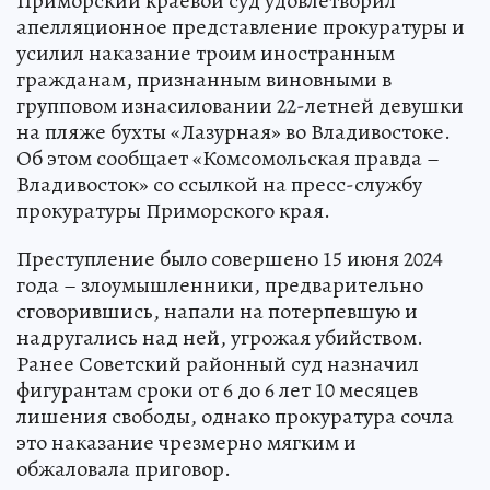
Приморский краевой суд удовлетворил
апелляционное представление прокуратуры и
усилил наказание троим иностранным
гражданам, признанным виновными в
групповом изнасиловании 22-летней девушки
на пляже бухты «Лазурная» во Владивостоке.
Об этом сообщает «Комсомольская правда –
Владивосток» со ссылкой на пресс-службу
прокуратуры Приморского края.
Преступление было совершено 15 июня 2024
года – злоумышленники, предварительно
сговорившись, напали на потерпевшую и
надругались над ней, угрожая убийством.
Ранее Советский районный суд назначил
фигурантам сроки от 6 до 6 лет 10 месяцев
лишения свободы, однако прокуратура сочла
это наказание чрезмерно мягким и
обжаловала приговор.