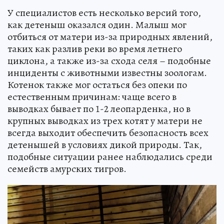
У специалистов есть несколько версий того,
как детеныш оказался один. Малыш мог
отбиться от матери из-за природных явлений,
таких как разлив реки во время летнего
циклона, а также из-за схода селя – подобные
инциденты с животными известны зоологам.
Котенок также мог остаться без опеки по
естественным причинам: чаще всего в
выводках бывает по 1-2 леопарденка, но в
крупных выводках из трех котят у матери не
всегда выходит обеспечить безопасность всех
детенышей в условиях дикой природы. Так,
подобные ситуации ранее наблюдались среди
семейств амурских тигров.