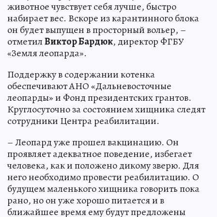
животное чувствует себя лучше, быстро
набирает вес. Вскоре из карантинного блока
он будет выпущен в просторный вольер, –
отметил
Виктор Бардюк
, директор ФГБУ
«Земля леопарда».
Поддержку в содержании котенка
обеспечивают АНО «Дальневосточные
леопарды» и Фонд президентских грантов.
Круглосуточно за состоянием хищника следят
сотрудники Центра реабилитации.
– Леопард уже прошел вакцинацию. Он
проявляет адекватное поведение, избегает
человека, как и положено дикому зверю. Для
него необходимо провести реабилитацию. О
будущем маленького хищника говорить пока
рано, но он уже хорошо питается и в
ближайшее время ему будут предложены