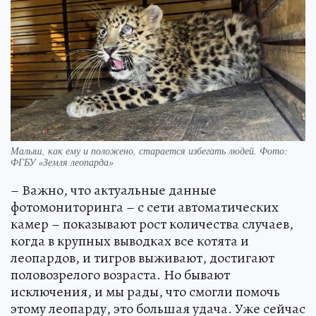
Малыш, как ему и положено, старается избегать людей. Фото:
ФГБУ «Земля леопарда»
– Важно, что актуальные данные
фотомониторинга – с сети автоматических
камер – показывают рост количества случаев,
когда в крупных выводках все котята и
леопардов, и тигров выживают, достигают
половозрелого возраста. Но бывают
исключения, и мы рады, что смогли помочь
этому леопарду, это большая удача. Уже сейчас