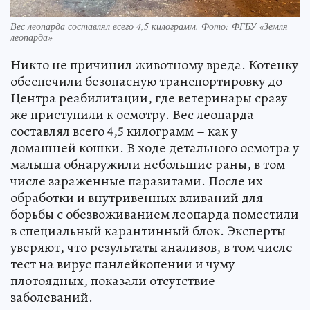
Вес леопарда составлял всего 4,5 килограмм. Фото: ФГБУ «Земля
леопарда»
Никто не причинил животному вреда. Котенку
обеспечили безопасную транспортировку до
Центра реабилитации, где ветеринары сразу
же приступили к осмотру. Вес леопарда
составлял всего 4,5 килограмм – как у
домашней кошки. В ходе детального осмотра у
малыша обнаружили небольшие раны, в том
числе зараженные паразитами. После их
обработки и внутривенных вливаний для
борьбы с обезвоживанием леопарда поместили
в специальный карантинный блок. Эксперты
уверяют, что результаты анализов, в том числе
тест на вирус панлейкопении и чуму
плотоядных, показали отсутствие
заболеваний.