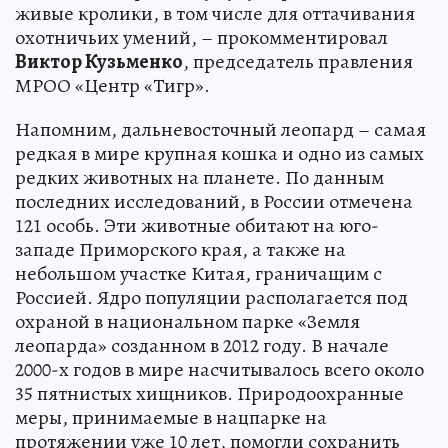
живые кролики, в том числе для оттачивания
охотничьих умений, – прокомментировал
Виктор Кузьменко
, председатель правления
МРОО «Центр «Тигр».
Напомним, дальневосточный леопард – самая
редкая в мире крупная кошка и одно из самых
редких животных на планете. По данным
последних исследований, в России отмечена
121 особь. Эти животные обитают на юго-
западе Приморского края, а также на
небольшом участке Китая, граничащим с
Россией. Ядро популяции располагается под
охраной в национальном парке «Земля
леопарда» созданном в 2012 году. В начале
2000-х годов в мире насчитывалось всего около
35 пятнистых хищников. Природоохранные
меры, принимаемые в нацпарке на
протяжении уже 10 лет, помогли сохранить