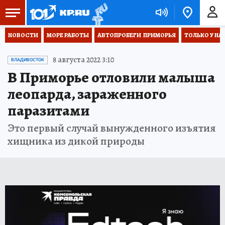
НОВОСТИ
МОРЕ РАБОТЫ
АВТОПРОБЕГИ  ПРИМОРЬЯ
ТОЛЬКО У НА
8 августа 2022 3:10
ВЛАДИВОСТОК
В Приморье отловили малыша
леопарда, зараженного
паразитами
Это первый случай вынужденного изъятия
хищника из дикой природы