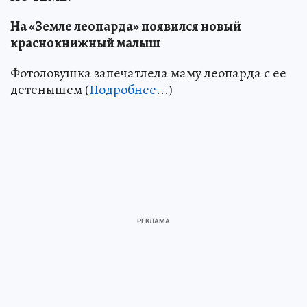
На «Земле леопарда» появился новый
краснокнижный малыш
Фотоловушка запечатлела маму леопарда с ее
детенышем (
Подробнее
...)