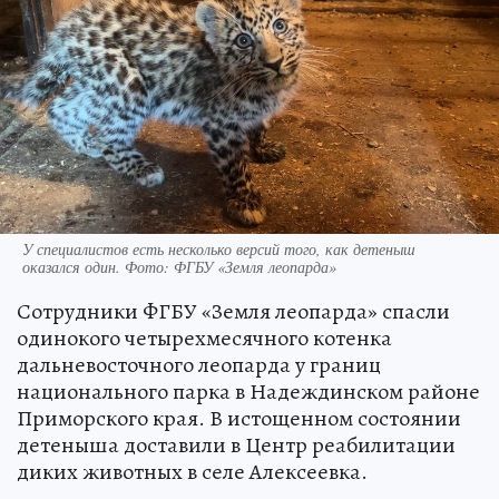
У специалистов есть несколько версий того, как детеныш
оказался один. Фото: ФГБУ «Земля леопарда»
Сотрудники ФГБУ «Земля леопарда» спасли
одинокого четырехмесячного котенка
дальневосточного леопарда у границ
национального парка в Надеждинском районе
Приморского края. В истощенном состоянии
детеныша доставили в Центр реабилитации
диких животных в селе Алексеевка.