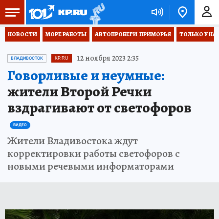
НОВОСТИ
МОРЕ РАБОТЫ
АВТОПРОБЕГИ  ПРИМОРЬЯ
ТОЛЬКО У НА
12 ноября 2023 2:35
ВЛАДИВОСТОК
KP.RU
Говорливые и неумные:
жители Второй Речки
вздрагивают от светофоров
ВИДЕО
Жители Владивостока ждут
корректировки работы светофоров с
новыми речевыми информаторами