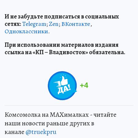
И не забудьте подписаться в социальных
сетях:
Telegram
;
Zen
;
ВКонтакте
,
Одноклассники
.
При использовании материалов издания
ссылка на «КП – Владивосток» обязательна.
+
4
Комсомолка на MAXималках - читайте
наши новости раньше других в
канале
@truekpru