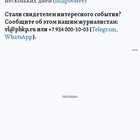
нескольких дней (
подробнее
)
Стали свидетелем интересного события?
Сообщите об этом нашим журналистам:
vl
@
phkp
.
ru
или +7 924 000-10-03 (
Telegram
,
WhatsApp
).