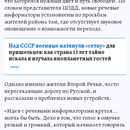
что загорелся нужный цвет и путь свободен. По
словам представителя ЦОДД, новые речевые
информаторы установлены по просьбам
жителей района там, где отсутствует звуковое
оповещение о возможности перехода.
Над СССР военные натянули «сетку»
для
пришельцев: как страна 13 лет тайно
искала и изучала инопланетных гостей
НАУКА
Однако именно жители Второй Речки, часто
пересекающие дорогу по Русской, и
рассказали о проблемах новых устройств.
«Идея с речевыми информаторами крутая...
могла бы быть. Дело в том, что голос в озвучке
резкий и громкий, который начинает говорить