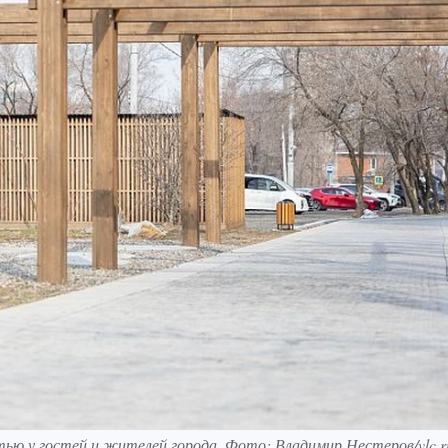
ью у гостей и жителей города. Фото: Владимир Нестеров/vlc.r