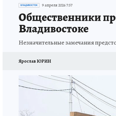
ДЕНЬ ПОБЕДЫ ВО ВЛАДИВОСТОКЕ 2026
В
9 апреля 2026 7:57
ВЛАДИВОСТОК
Общественники про
АНТИРАК
СТРАНИЦЫ ИСТОРИИ ДАЛЬНЕГ
Владивостоке
Незначительные замечания предст
Ярослав ЮРИН