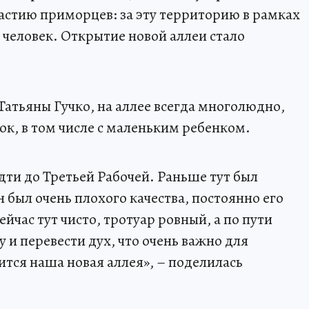
астию приморцев: за эту территорию в рамках
 человек. Открытие новой аллеи стало
атьяны Гучко, на аллее всегда многолюдно,
ок, в том числе с маленьким ребенком.
дти до Третьей Рабочей. Раньше тут был
 был очень плохого качества, постоянно его
йчас тут чисто, тротуар ровный, а по пути
у и перевести дух, что очень важно для
тся наша новая аллея», – поделилась