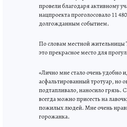
провели благодаря активному уч
нацпроекта проголосовало 11 480
долгожданным событием.
По словам местной жительницы Т
это прекрасное место для прогул
«Лично мне стало очень удобно и
асфальтированный тротуар, но он
подтапливало, наносило грязь. Се
всегда можно присесть на лавочк
пожилых людей. Мне очень нрави
горожанка.