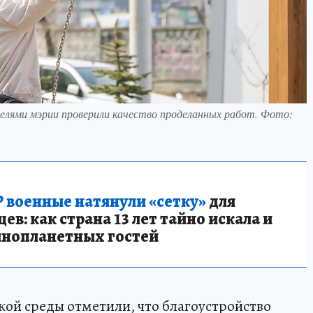
лями мэрии проверили качество проделанных работ. Фото:
 военные натянули «сетку»
для
в: как страна 13 лет тайно искала и
инопланетных гостей
ой среды отметили, что благоустройство