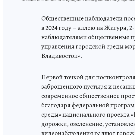
Общественные наблюдатели посе
в 2024 году – аллею на Жигура, 2
наблюдателями общественные пр
управления городской среды мэ
Владивосток».
Первой точкой для постконтроля
заброшенного пустыря и несанк
современное общественное прос
благодаря федеральной програ
среды» национального проекта 
дорожки, озеленение, установле
видеонаблюдения радуют горожа