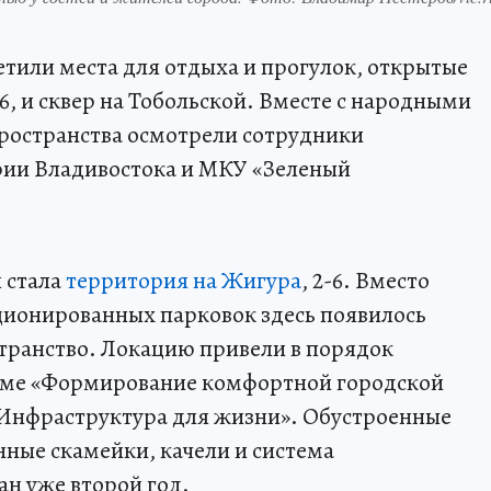
тили места для отдыха и прогулок, открытые
-6, и сквер на Тобольской. Вместе с народными
остранства осмотрели сотрудники
рии Владивостока и МКУ «Зеленый
 стала
территория на Жигура
, 2-6. Вместо
ционированных парковок здесь появилось
транство. Локацию привели в порядок
мме «Формирование комфортной городской
«Инфраструктура для жизни». Обустроенные
нные скамейки, качели и система
н уже второй год.