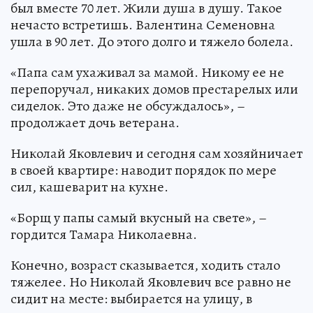
был вместе 70 лет. Жили душа в душу. Такое
нечасто встретишь. Валентина Семеновна
ушла в 90 лет. До этого долго и тяжело болела.
«Папа сам ухаживал за мамой. Никому ее не
перепоручал, никаких домов престарелых или
сиделок. Это даже не обсуждалось», –
продолжает дочь ветерана.
Николай Яковлевич и сегодня сам хозяйничает
в своей квартире: наводит порядок по мере
сил, кашеварит на кухне.
«Борщ у папы самый вкусный на свете», –
гордится Тамара Николаевна.
Конечно, возраст сказывается, ходить стало
тяжелее. Но Николай Яковлевич все равно не
сидит на месте: выбирается на улицу, в