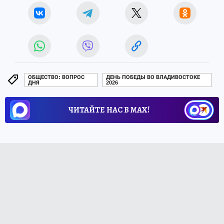
ОБЩЕСТВО: ВОПРОС
ДЕНЬ ПОБЕДЫ ВО ВЛАДИВОСТОКЕ
ДНЯ
2026
ЧИТАЙТЕ НАС В МАХ!