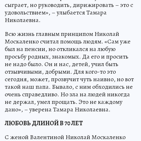
сыграет, но руководить, дирижировать – это с
удовольствием», – улыбается Тамара
Николаевна.
Всю жизнь главным принципом Николай
Москаленко считал помощь людям. «Сам уже
был на пенсии, но откликался на любую
просьбу родных, знакомых. Да его и просить
не надо было. Он и нас, детей, учил быть
отзывчивыми, добрыми. Для кого-то это
сегодня, может, прозвучит чуть наивно, но вот
такой наш папа. Бывало, с ним обходились не
очень справедливо. Но зла на людей никогда
не держал, умел прощать. Это не каждому
дано», – уверена Тамара Николаевна.
ЛЮБОВЬ ДЛИНОЙ В 70 ЛЕТ
С женой Валентиной Николай Москаленко