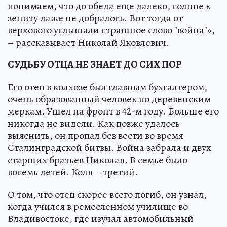
понимаем, что до обеда еще далеко, солнце к
зениту даже не добралось. Вот тогда от
верхового услышали страшное слово "война"»,
– рассказывает Николай Яковлевич.
СУДЬБУ ОТЦА НЕ ЗНАЕТ ДО СИХ ПОР
Его отец в колхозе был главным бухгалтером,
очень образованный человек по деревенским
меркам. Ушел на фронт в 42-м году. Больше его
никогда не видели. Как позже удалось
выяснить, он пропал без вести во время
Сталинградской битвы. Война забрала и двух
старших братьев Николая. В семье было
восемь детей. Коля – третий.
О том, что отец скорее всего погиб, он узнал,
когда учился в ремесленном училище во
Владивостоке, где изучал автомобильный