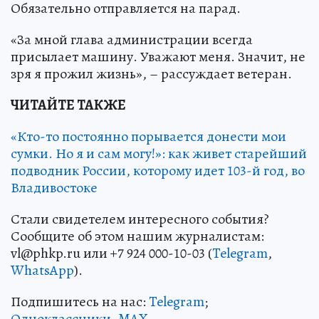
Обязательно отправляется на парад.
«За мной глава администрации всегда
присылает машину. Уважают меня. Значит, не
зря я прожил жизнь», – рассуждает ветеран.
ЧИТАЙТЕ ТАКЖЕ
«Кто-то постоянно порывается донести мои
сумки. Но я и сам могу!»: как живет старейший
подводник России, которому идет 103-й год, во
Владивостоке
Стали свидетелем интересного события?
Сообщите об этом нашим журналистам:
vl@phkp.ru или +7 924 000-10-03 (
Telegram
,
WhatsApp
).
Подпишитесь на нас:
Telegram
;
Одноклассники
,
MAX
.