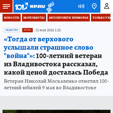
НОВОСТИ
МОРЕ РАБОТЫ
АВТОПРОБЕГИ  ПРИМОРЬЯ
ТОЛЬКО У НА
12 мая 2026 1:22
ОБЩЕСТВО
KP.RU
«Тогда от верхового
услышали страшное слово
"война"»:
100-летний ветеран
из Владивостока рассказал,
какой ценой досталась Победа
Ветеран Николай Москаленко отметил 100-
летний юбилей 9 мая во Владивостоке