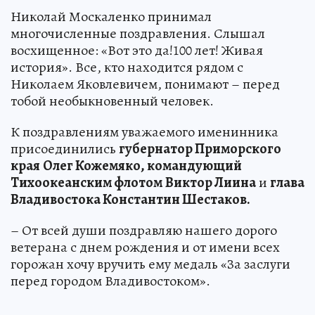
Николай Москаленко принимал
многочисленные поздравления. Слышал
восхищенное: «Вот это да!100 лет! Живая
история». Все, кто находится рядом с
Николаем Яковлевичем, понимают – перед
тобой необыкновенный человек.
К поздравлениям уважаемого именинника
присоединились
губернатор Приморского
края
Олег Кожемяко, командующий
Тихоокеанским флотом
Виктор Лиина
и
глава
Владивостока Константин Шестаков.
– От всей души поздравляю нашего дорого
ветерана с днем рождения и от имени всех
горожан хочу вручить ему медаль «За заслуги
перед городом Владивостоком».