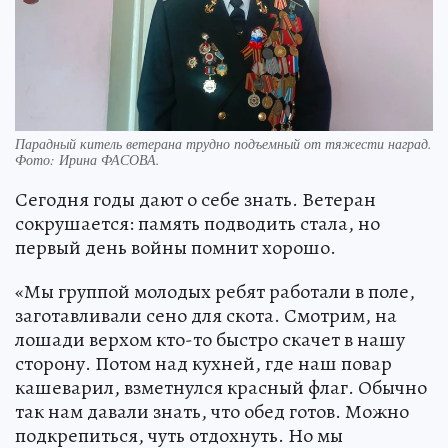
Парадный китель ветерана трудно подъемный от тяжести наград.
Фото:
Ирина ФАСОВА.
Сегодня годы дают о себе знать. Ветеран
сокрушается: память подводить стала, но
первый день войны помнит хорошо.
«Мы группой молодых ребят работали в поле,
заготавливали сено для скота. Смотрим, на
лошади верхом кто-то быстро скачет в нашу
сторону. Потом над кухней, где наш повар
кашеварил, взметнулся красный флаг. Обычно
так нам давали знать, что обед готов. Можно
подкрепиться, чуть отдохнуть. Но мы