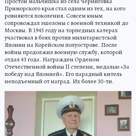
Простой мальчишка из села Черниговка
Приморского края стал одним из тех, на кого
ровняются поколения. Совсем юным
сопровождал эшелоны с военной техникой до
Москвы. В 1945 году на торпедных катерах
участвовал в боях против милитаристской
Японии на Корейском полуострове. После
войны продолжил военную службу, которой
отдал 43 года. Награжден Орденом
Отечественной войны II степени, медалью «За
победу над Японией». Его парадный китель
неподъемный от наград. Их более 30-ти.