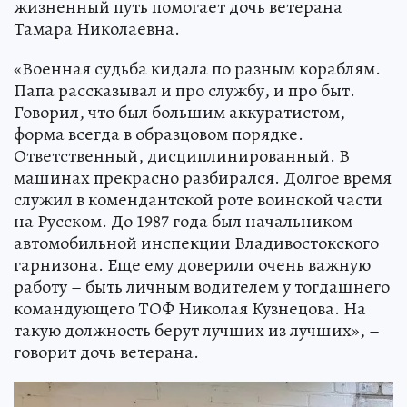
жизненный путь помогает дочь ветерана
Тамара Николаевна.
«Военная судьба кидала по разным кораблям.
Папа рассказывал и про службу, и про быт.
Говорил, что был большим аккуратистом,
форма всегда в образцовом порядке.
Ответственный, дисциплинированный. В
машинах прекрасно разбирался. Долгое время
служил в комендантской роте воинской части
на Русском. До 1987 года был начальником
автомобильной инспекции Владивостокского
гарнизона. Еще ему доверили очень важную
работу – быть личным водителем у тогдашнего
командующего ТОФ Николая Кузнецова. На
такую должность берут лучших из лучших», –
говорит дочь ветерана.