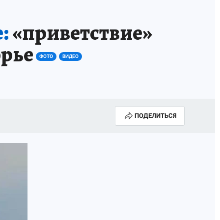
ГОДА В ПРИМОРЬЕ-2025
ПРОИСШЕСТВИЯ
:
«приветствие»
А СЕБЕ
орье
ФОТО
ВИДЕО
ПОДЕЛИТЬСЯ