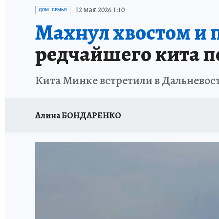
ДЕНЬ ПОБЕДЫ ВО ВЛАДИВОСТОКЕ 2026
В
12 мая 2026 1:10
ДОМ. СЕМЬЯ
Махнул хвостом и п
АНТИРАК
СТРАНИЦЫ ИСТОРИИ ДАЛЬНЕГ
редчайшего кита п
Кита Минке встретили в Дальнево
Алина БОНДАРЕНКО