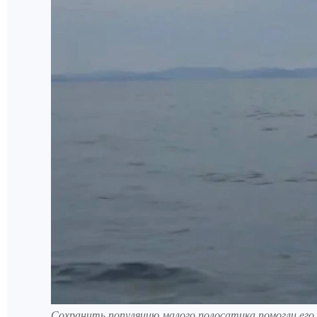
Сохранить популяцию малого полосатика помогли его