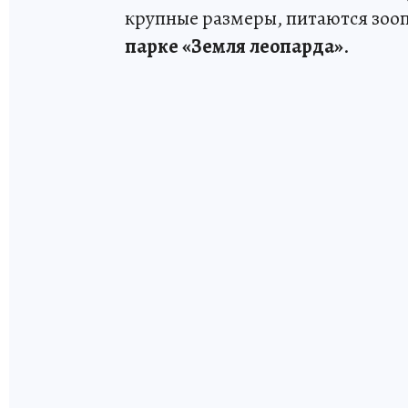
крупные размеры, питаются зооп
парке «Земля леопарда»
.