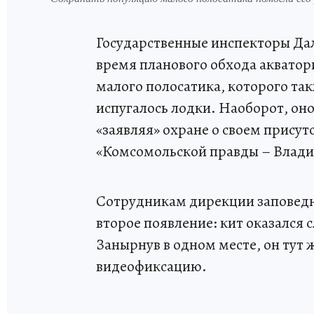
Государственные инспекторы Дал
время планового обхода акватори
малого полосатика, которого та
испугалось лодки. Наоборот, оно
«заявляя» охране о своем присут
«Комсомольской правды – Влади
Сотрудникам дирекции заповедн
второе появление: кит оказалс
Занырнув в одном месте, он тут 
видеофиксацию.