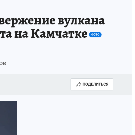
ГОДА В ПРИМОРЬЕ-2025
ПРОИСШЕСТВИЯ
вержение вулкана
А СЕБЕ
та на Камчатке
ФОТО
ов
ПОДЕЛИТЬСЯ