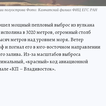
ории полуострова Фото: Камчатский филиал ФИЦ ЕГС РАН
зошел мощный пепловый выброс из вулкана
исполина в 3020 метров, огромный столб
тысяч метров над уровнем моря. Ветер
 и погнал его в юго-восточном направлении
ого залива. Из-за масштабов выброса
имальный, «красный» код авиационной
иале «КП – Владивосток».