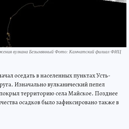
ержения вулкана Безымянный Фото: Камчатский филиал ФИЦ
ачал оседать в населенных пунктах Усть-
руга. Изначально вулканический пепел
покрыл территорию села Майское. Позднее
чества осадков было зафиксировано также в