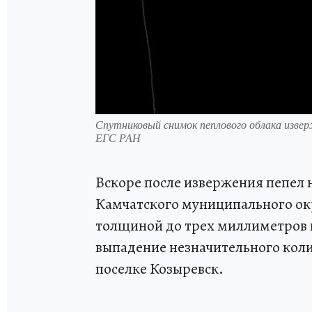
Спутниковый снимок пеплового облака изв
ЕГС РАН
Вскоре после извержения пепел н
Камчатского муниципального ок
толщиной до трех миллиметров 
выпадение незначительного коли
поселке Козыревск.