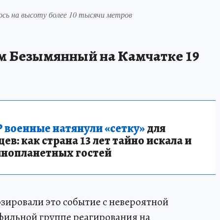
ось на высоту более 10 тысячи метров
м Безымянный на Камчатке 19
 военные натянули «сетку»
для
в: как страна 13 лет тайно искала и
инопланетных гостей
зировали это событие с невероятной
офильной группе реагирования на