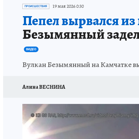
ДЕНЬ ПОБЕДЫ ВО ВЛАДИВОСТОКЕ 2026
В
19 мая 2026 0:30
ПРОИСШЕСТВИЯ
Пепел вырвался из 
АНТИРАК
СТРАНИЦЫ ИСТОРИИ ДАЛЬНЕГ
Безымянный задело
ВИДЕО
Вулкан Безымянный на Камчатке вы
Алина ВЕСНИНА