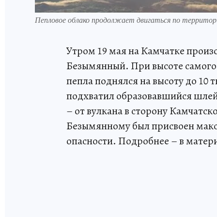
Пепловое облако продолжает двигаться по террит
Утром 19 мая на Камчатке прои
Безымянный. При высоте самого 
пепла поднялся на высоту до 10 
подхватил образовавшийся шлейф
– от вулкана в сторону Камчатск
Безымянному был присвоен макс
опасности. Подробнее – в матер