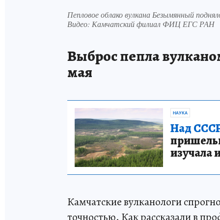
Пепловое облако вулкана Безымянный поднял
Видео: Камчатский филиал ФИЦ ЕГС РАН
Выброс пепла вулкано
мая
НАУКА
Над СССР
пришельце
изучала 
Камчатские вулканологи спрогно
точностью. Как рассказали в пр