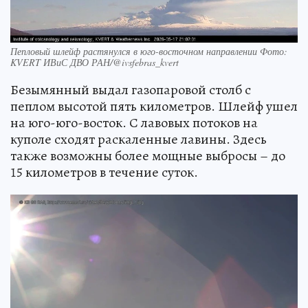
Пепловый шлейф растянулся в юго-восточном направлении Фото:
KVERT ИВиС ДВО РАН/@ivsfebras_kvert
Безымянный выдал газопаровой столб с
пеплом высотой пять километров. Шлейф ушел
на юго-юго-восток. С лавовых потоков на
куполе сходят раскаленные лавины. Здесь
также возможны более мощные выбросы – до
15 километров в течение суток.