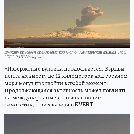
Вулкану присвоен оранжевый код Фото: Камчатский филиал ФИЦ
"ЕГС РАН"/@kbgsras
«Извержение вулкана продолжается. Взрывы
пепла на высоту до 12 километров над уровнем
моря могут произойти в любой момент.
Продолжающаяся активность может повлиять
на международные и низколетящие
самолеты», – рассказали в
KVERT
.