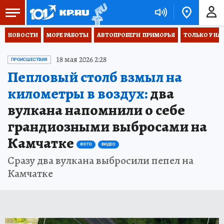
НОВОСТИ
МОРЕ РАБОТЫ
АВТОПРОБЕГИ  ПРИМОРЬЯ
ТОЛЬКО У НА
18 мая 2026 2:28
ПРОИСШЕСТВИЯ
Пепловый столб взмыл на
километры в воздух:
два
вулкана напомнили о себе
грандиозными выбросами на
Камчатке
ФОТО
ВИДЕО
Сразу два вулкана выбросили пепел на
Камчатке