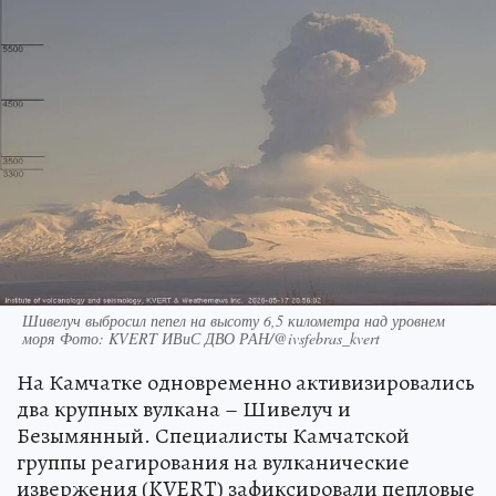
Шивелуч выбросил пепел на высоту 6,5 километра над уровнем
моря Фото: KVERT ИВиС ДВО РАН/@ivsfebras_kvert
На Камчатке одновременно активизировались
два крупных вулкана – Шивелуч и
Безымянный. Специалисты Камчатской
группы реагирования на вулканические
извержения (KVERT) зафиксировали пепловые