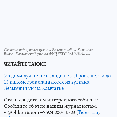
Свечение над куполом вулкана Безымянный на Камчатке
Видео: Камчатский филиал ФИЦ "ЕГС РАН"/@kbgsras
ЧИТАЙТЕ ТАКЖЕ
Из дома лучше не выходить: выбросы пепла до
15 километров ожидаются из вулкана
Безымянный на Камчатке
Стали свидетелем интересного события?
Сообщите об этом нашим журналистам:
vl@phkp.ru или +7 924 000-10-03 (
Telegram
,