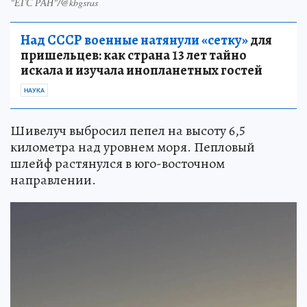
"ЕГС РАН"/@kbgsras
Над СССР военные натянули «сетку»
для
пришельцев: как страна 13 лет тайно
искала и изучала инопланетных гостей
НАУКА
Шивелуч выбросил пепел на высоту 6,5
километра над уровнем моря. Пепловый
шлейф растянулся в юго-восточном
направлении.