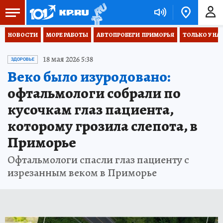
НОВОСТИ
МОРЕ РАБОТЫ
АВТОПРОБЕГИ  ПРИМОРЬЯ
ТОЛЬКО У НА
18 мая 2026 5:38
ЗДОРОВЬЕ
Веко было изуродовано:
офтальмологи собрали по
кусочкам глаз пациента,
которому грозила слепота, в
Приморье
Офтальмологи спасли глаз пациенту с
изрезанным веком в Приморье