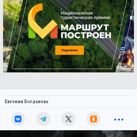
Евгения Богданова