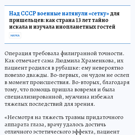
Над СССР военные натянули «сетку»
для
пришельцев: как страна 13 лет тайно
искала и изучала инопланетных гостей
НАУКА
Операция требовала филигранной точности.
Как отмечает сама Людмила Храменкова, их
пациент родился в рубашке: ему невероятно
повезло дважды. Во-первых, он чудом не ослеп
в момент происшествия. Во-вторых, благодаря
тому, что помощь пришла вовремя и была
специализированной, мужчина избежал
тяжелых последствий для зрения.
«Несмотря на тяжесть травмы придаточного
аппарата глаза, врачу удалось достичь
отличного эстетического эффекта, пациент