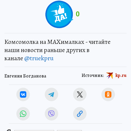
0
Комсомолка на MAXималках - читайте
наши новости раньше других в
канале
@truekpru
Источник:
kp.ru
Евгения Богданова