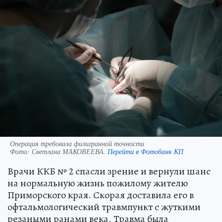
Операция требовала филигранной точности
Фото:
Светлана МАКОВЕЕВА.
Перейти в Фотобанк КП
Врачи ККБ № 2 спасли зрение и вернули шанс
на нормальную жизнь пожилому жителю
Приморского края. Скорая доставила его в
офтальмологический травмпункт с жуткими
резаными ранами века. Травма была