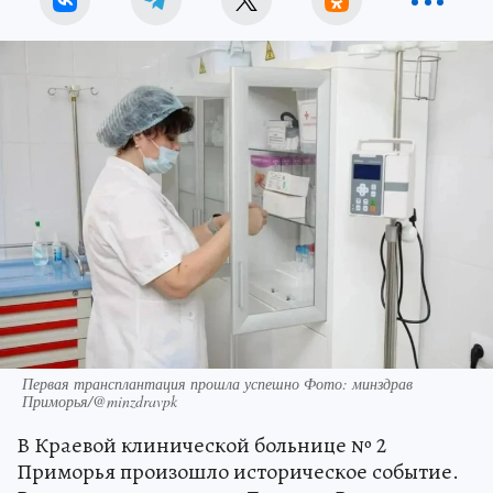
Первая трансплантация прошла успешно Фото: минздрав
Приморья/@minzdravpk
В Краевой клинической больнице № 2
Приморья произошло историческое событие.