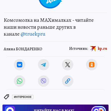
Комсомолка на MAXималках - читайте
наши новости раньше других в
канале
@truekpru
Источник:
kp.ru
Алина БОНДАРЕНКО
ИНТЕРЕСНОЕ
ЧИТАЙТЕ НАС В МАХ!