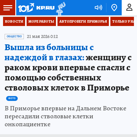
НОВОСТИ
МОРЕ РАБОТЫ
АВТОПРОБЕГИ  ПРИМОРЬЯ
ТОЛЬКО У НА
21 мая 2026 0:12
ОБЩЕСТВО
Вышла из больницы с
надеждой в глазах:
женщину с
раком крови впервые спасли с
помощью собственных
стволовых клеток в Приморье
ФОТО
В Приморье впервые на Дальнем Востоке
пересадили стволовые клетки
онкопациентке