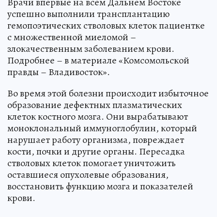
Врачи впервые на всем Дальнем Востоке
успешно выполнили трансплантацию
гемопоэтических стволовых клеток пациентке
с множественной миеломой –
злокачественным заболеванием крови.
Подробнее – в материале «Комсомольской
правды – Владивосток».
Во время этой болезни происходит избыточное
образование дефектных плазматических
клеток костного мозга. Они вырабатывают
моноклональный иммуноглобулин, который
нарушает работу организма, повреждает
кости, почки и другие органы. Пересадка
стволовых клеток помогает уничтожить
оставшиеся опухолевые образования,
восстановить функцию мозга и показателей
крови.