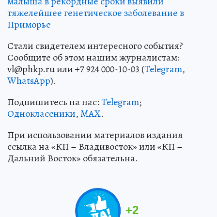
малыша в рекордные сроки выявили
тяжелейшее генетическое заболевание в
Приморье
Стали свидетелем интересного события?
Сообщите об этом нашим журналистам:
vl@phkp.ru или +7 924 000-10-03 (
Telegram
,
WhatsApp
).
Подпишитесь на нас:
Telegram
;
Одноклассники
,
MAX
.
При использовании материалов издания
ссылка на «КП – Владивосток» или «КП –
Дальний Восток» обязательна.
+
2