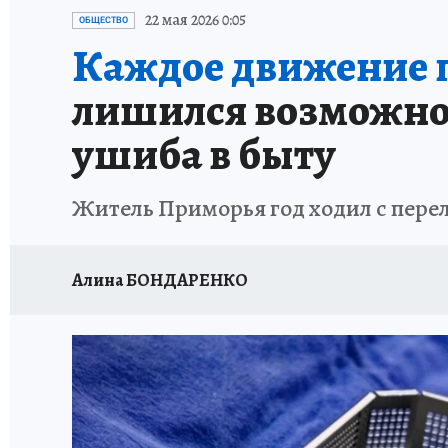
ДЕНЬ ПОБЕДЫ ВО ВЛАДИВОСТОКЕ 2026
В
22 мая 2026 0:05
ОБЩЕСТВО
Каждое движение п
АНТИРАК
СТРАНИЦЫ ИСТОРИИ ДАЛЬНЕГ
лишился возможнос
ушиба в быту
Житель Приморья год ходил с пере
Алина БОНДАРЕНКО