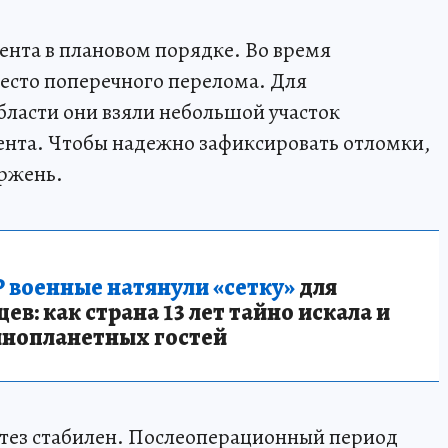
нта в плановом порядке. Во время
есто поперечного перелома. Для
ласти они взяли небольшой участок
ента. Чтобы надежно зафиксировать отломки,
ржень.
 военные натянули «сетку»
для
в: как страна 13 лет тайно искала и
инопланетных гостей
тез стабилен. Послеоперационный период