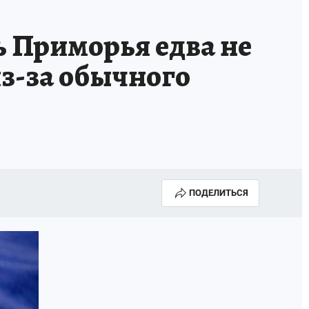
ГОДА В ПРИМОРЬЕ-2025
ПРОИСШЕСТВИЯ
 Приморья едва не
А СЕБЕ
з-за обычного
ПОДЕЛИТЬСЯ