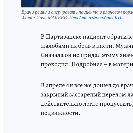
Врачи решили оперировать пациента в плановом поря
Фото:
Иван МАКЕЕВ.
Перейти в Фотобанк КП
В Партизанске пациент обратилс
жалобами на боль в кисти. Мужчи
Сначала он не придал этому зна
проходил. Подробнее – в матери
В апреле он все же дошел до вра
закрытый застарелый перелом ла
действительно легко пропустить,
подвижности.