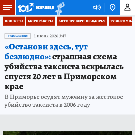
НОВОСТИ
МОРЕ РАБОТЫ
АВТОПРОБЕГИ  ПРИМОРЬЯ
ТОЛЬКО У НА
1 июня 2026 3:47
ПРОИСШЕСТВИЯ
«Останови здесь, тут
безлюдно»:
страшная схема
убийства таксиста вскрылась
спустя 20 лет в Приморском
крае
В Приморье осудят мужчину за жестокое
убийство таксиста в 2006 году