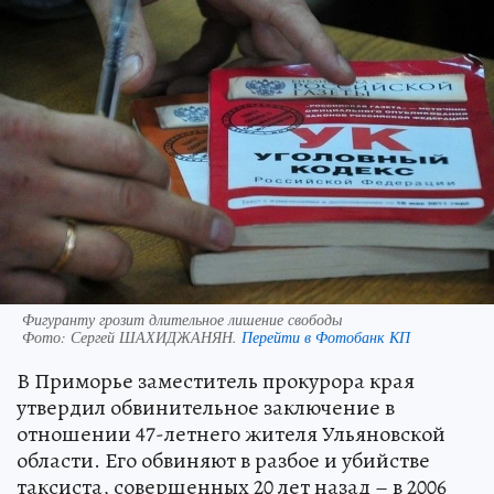
Фигуранту грозит длительное лишение свободы
Фото:
Сергей ШАХИДЖАНЯН.
Перейти в Фотобанк КП
В Приморье заместитель прокурора края
утвердил обвинительное заключение в
отношении 47-летнего жителя Ульяновской
области. Его обвиняют в разбое и убийстве
таксиста, совершенных 20 лет назад – в 2006