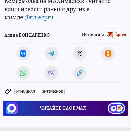
Комсомолка на MAXималках - читайте
наши новости раньше других в
канале
@truekpru
Источник:
kp.ru
Алина БОНДАРЕНКО
КРИМИНАЛ
ИНТЕРЕСНОЕ
ЧИТАЙТЕ НАС В МАХ!