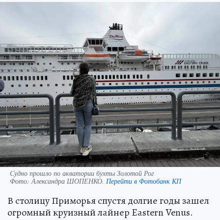
Судно прошло по акватории бухты Золотой Рог
Фото:
Александра ШОПЕНКО.
Перейти в Фотобанк КП
В столицу Приморья спустя долгие годы зашел
огромный круизный лайнер Eastern Venus.