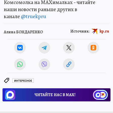
Комсомолка на MAXималках - читайте
наши новости раньше других в
канале
@truekpru
Источник:
kp.ru
Алина БОНДАРЕНКО
ИНТЕРЕСНОЕ
ЧИТАЙТЕ НАС В МАХ!