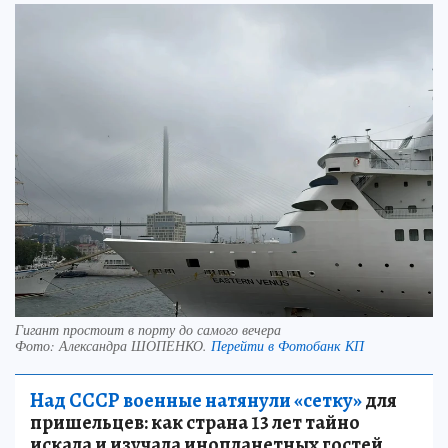
Гигант простоит в порту до самого вечера
Фото:
Александра ШОПЕНКО.
Перейти в Фотобанк КП
Над СССР военные натянули «сетку»
для
пришельцев: как страна 13 лет тайно
искала и изучала инопланетных гостей