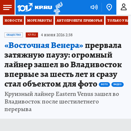
НОВОСТИ
МОРЕ РАБОТЫ
АВТОПРОБЕГИ  ПРИМОРЬЯ
ТОЛЬКО У НА
4 июня 2026 2:38
ОБЩЕСТВО
KP.RU
«Восточная Венера»
прервала
затяжную паузу: огромный
лайнер зашел во Владивосток
впервые за шесть лет и сразу
стал объектом для фото
ФОТО
ВИДЕО
Круизный лайнер Eastern Venus зашел во
Владивосток после шестилетнего
перерыва