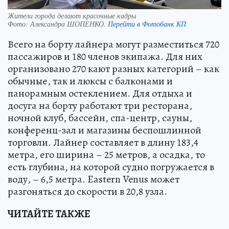
Жители города делают красочные кадры
Фото:
Александра ШОПЕНКО.
Перейти в Фотобанк КП
Всего на борту лайнера могут разместиться 720
пассажиров и 180 членов экипажа. Для них
организовано 270 кают разных категорий – как
обычные, так и люксы с балконами и
панорамным остеклением. Для отдыха и
досуга на борту работают три ресторана,
ночной клуб, бассейн, спа-центр, сауны,
конференц-зал и магазины беспошлинной
торговли. Лайнер составляет в длину 183,4
метра, его ширина – 25 метров, а осадка, то
есть глубина, на которой судно погружается в
воду, – 6,5 метра. Eastern Venus может
разгоняться до скорости в 20,8 узла.
ЧИТАЙТЕ ТАКЖЕ