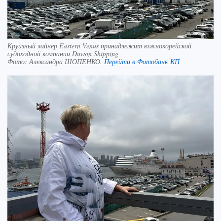
Круизный лайнер Eastern Venus принадлежит южнокорейской
судоходной компании Duwon Shipping
Фото:
Александра ШОПЕНКО.
Перейти в Фотобанк КП