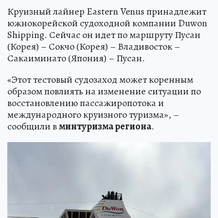
Круизный лайнер Eastern Venus принадлежит
южнокорейской судоходной компании Duwon
Shipping. Сейчас он идет по маршруту Пусан
(Корея) – Сокчо (Корея) – Владивосток –
Сакаиминато (Япония) – Пусан.
«Этот тестовый судозаход может коренным
образом повлиять на изменение ситуации по
восстановлению пассажиропотока и
международного круизного туризма», –
сообщили в
минтуризма региона
.