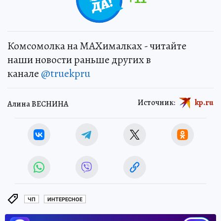
Комсомолка на MAXималках - читайте
наши новости раньше других в
канале
@truekpru
Источник:
kp.ru
Алина ВЕСНИНА
ЧП
ИНТЕРЕСНОЕ