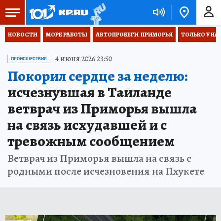
НОВОСТИ
МОРЕ РАБОТЫ
АВТОПРОБЕГИ  ПРИМОРЬЯ
ТОЛЬКО У НА
4 июня 2026 23:50
ПРОИСШЕСТВИЯ
Покорил сердце за неделю:
исчезнувшая в Таиланде
ветврач из Приморья вышла
на связь исхудавшей и с
тревожным сообщением
Ветврач из Приморья вышла на связь с
родными после исчезновения на Пхукете