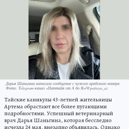
Дарья Шаньгина написала сообщение с чужого арабского номера
Фото: Telegram-канал «Паттайя от А до Я»/@pattaya_az
Тайские каникулы 43-летней жительницы
Артема обрастают все более пугающими
подробностями. Успешный ветеринарный
врач Дарья Шаньгина, которая бесследно
исчезла 24 мая, внезапно объявилась. Однако