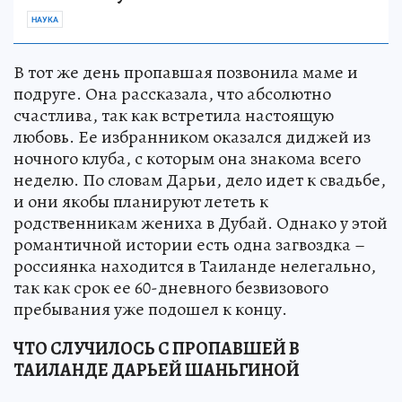
НАУКА
В тот же день пропавшая позвонила маме и
подруге. Она рассказала, что абсолютно
счастлива, так как встретила настоящую
любовь. Ее избранником оказался диджей из
ночного клуба, с которым она знакома всего
неделю. По словам Дарьи, дело идет к свадьбе,
и они якобы планируют лететь к
родственникам жениха в Дубай. Однако у этой
романтичной истории есть одна загвоздка –
россиянка находится в Таиланде нелегально,
так как срок ее 60-дневного безвизового
пребывания уже подошел к концу.
ЧТО СЛУЧИЛОСЬ С ПРОПАВШЕЙ В
ТАИЛАНДЕ ДАРЬЕЙ ШАНЬГИНОЙ