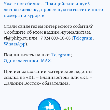
Уже с ног сбились. Полицейские ищут 3-
летнюю девочку, пропавшую из гостиничного
номера на курорте
Стали свидетелем интересного события?
Сообщите об этом нашим журналистам:
vl@phkp.ru или +7 924 000-10-03 (
Telegram
,
WhatsApp
).
Подпишитесь на нас:
Telegram
;
Одноклассники
,
MAX
.
При использовании материалов издания
ссылка на «КП – Владивосток» или «КП –
Дальний Восток» обязательна.
+
11