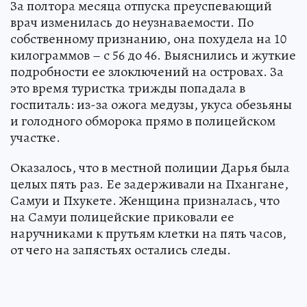
За полтора месяца отпуска преуспевающий
врач изменилась до неузнаваемости. По
собственному признанию, она похудела на 10
килограммов – с 56 до 46. Выяснились и жуткие
подробности ее злоключений на островах. За
это время туристка трижды попадала в
госпиталь: из-за ожога медузы, укуса обезьяны
и голодного обморока прямо в полицейском
участке.
Оказалось, что в местной полиции Дарья была
целых пять раз. Ее задерживали на Пхангане,
Самуи и Пхукете. Женщина призналась, что
на Самуи полицейские приковали ее
наручниками к прутьям клетки на пять часов,
от чего на запястьях остались следы.