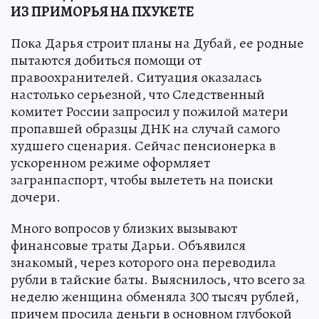
ИЗ ПРИМОРЬЯ НА ПХУКЕТЕ
Пока Дарья строит планы на Дубай, ее родные
пытаются добиться помощи от
правоохранителей. Ситуация оказалась
настолько серьезной, что Следственный
комитет России запросил у пожилой матери
пропавшей образцы ДНК на случай самого
худшего сценария. Сейчас пенсионерка в
ускоренном режиме оформляет
загранпаспорт, чтобы вылететь на поиски
дочери.
Много вопросов у близких вызывают
финансовые траты Дарьи. Объявился
знакомый, через которого она переводила
рубли в тайские баты. Выяснилось, что всего за
неделю женщина обменяла 300 тысяч рублей,
причем просила деньги в основном глубокой