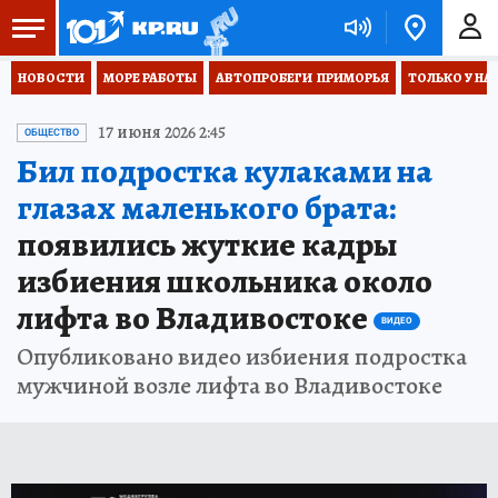
НОВОСТИ
МОРЕ РАБОТЫ
АВТОПРОБЕГИ  ПРИМОРЬЯ
ТОЛЬКО У НА
17 июня 2026 2:45
ОБЩЕСТВО
Бил подростка кулаками на
глазах маленького брата:
появились жуткие кадры
избиения школьника около
лифта во Владивостоке
ВИДЕО
Опубликовано видео избиения подростка
мужчиной возле лифта во Владивостоке