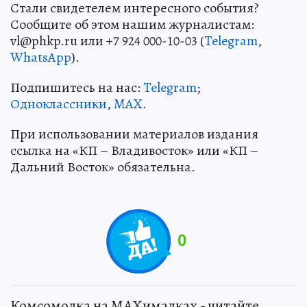
Стали свидетелем интересного события?
Сообщите об этом нашим журналистам:
vl@phkp.ru или +7 924 000-10-03 (
Telegram
,
WhatsApp
).
Подпишитесь на нас:
Telegram
;
Одноклассники
,
MAX
.
При использовании материалов издания
ссылка на «КП – Владивосток» или «КП –
Дальний Восток» обязательна.
0
Комсомолка на MAXималках - читайте