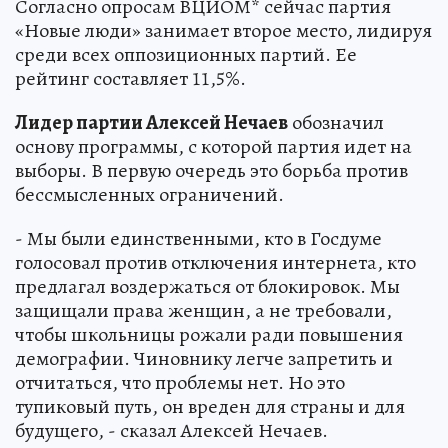
Согласно опросам ВЦИОМ* сейчас партия
«Новые люди» занимает второе место, лидируя
среди всех оппозиционных партий. Ее
рейтинг составляет 11,5%.
Лидер партии Алексей Нечаев
обозначил
основу программы, с которой партия идет на
выборы. В первую очередь это борьба против
бессмысленных ограничений.
- Мы были единственными, кто в Госдуме
голосовал против отключения интернета, кто
предлагал воздержаться от блокировок. Мы
защищали права женщин, а не требовали,
чтобы школьницы рожали ради повышения
демографии. Чиновнику легче запретить и
отчитаться, что проблемы нет. Но это
тупиковый путь, он вреден для страны и для
будущего, - сказал Алексей Нечаев.