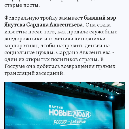
старые посты.
Федеральную тройку замыкает
бывший мэр
Якутска Сардана Авксентьева
. Она стала
известна после того, как продала служебные
внедорожники и отменила чиновничьи
корпоративы, чтобы направить деньги на
социальные нужды. Сардана Авксентьева -
один из открытых политиков страны. В
Госдуме она добилась возвращения прямых
трансляций заседаний.