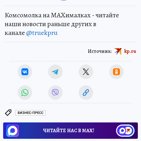
Комсомолка на MAXималках - читайте
наши новости раньше других в
канале
@truekpru
Источник:
kp.ru
БИЗНЕС-ПРЕСС
ЧИТАЙТЕ НАС В МАХ!