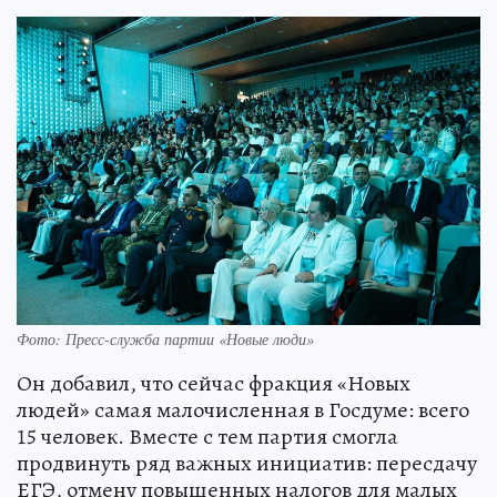
Фото: Пресс-служба партии «Новые люди»
Он добавил, что сейчас фракция «Новых
людей» самая малочисленная в Госдуме: всего
15 человек. Вместе с тем партия смогла
продвинуть ряд важных инициатив: пересдачу
ЕГЭ, отмену повышенных налогов для малых