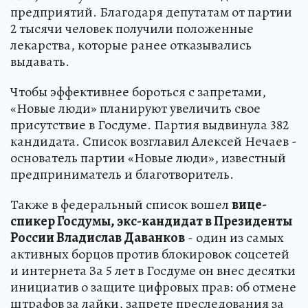
предприятий. Благодаря депутатам от партии
2 тысячи человек получили положенные
лекарства, которые ранее отказывались
выдавать.
Чтобы эффективнее бороться с запретами,
«Новые люди» планируют увеличить свое
присутствие в Госдуме. Партия выдвинула 382
кандидата. Список возглавил Алексей Нечаев -
основатель партии «Новые люди», известный
предприниматель и благотворитель.
Также в федеральный список вошел
вице-
спикер Госдумы, экс-кандидат в Президенты
России Владислав Даванков
- один из самых
активных борцов против блокировок соцсетей
и интернета За 5 лет в Госдуме он внес десятки
инициатив о защите цифровых прав: об отмене
штрафов за лайки, запрете преследования за