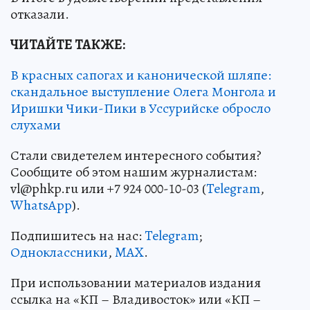
отказали.
ЧИТАЙТЕ ТАКЖЕ:
В красных сапогах и канонической шляпе:
скандальное выступление Олега Монгола и
Иришки Чики-Пики в Уссурийске обросло
слухами
Стали свидетелем интересного события?
Сообщите об этом нашим журналистам:
vl@phkp.ru или +7 924 000-10-03 (
Telegram
,
WhatsApp
).
Подпишитесь на нас:
Telegram
;
Одноклассники
,
MAX
.
При использовании материалов издания
ссылка на «КП – Владивосток» или «КП –