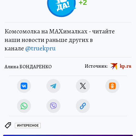
+
2
Комсомолка на MAXималках - читайте
наши новости раньше других в
канале
@truekpru
Источник:
kp.ru
Алина БОНДАРЕНКО
ИНТЕРЕСНОЕ