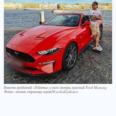
Вместо разбитой «Тойоты» у него теперь красный Ford Mustang
Фото: личная страница героя/@sashaklyubanov