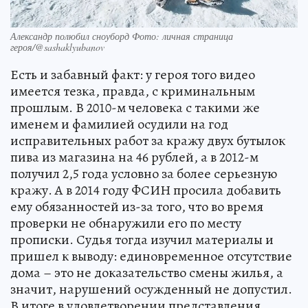
Александр полюбил сноуборд Фото: личная страница
героя/@sashaklyubanov
Есть и забавный факт: у героя того видео
имеется тезка, правда, с криминальным
прошлым. В 2010-м человека с такими же
именем и фамилией осудили на год
исправительных работ за кражу двух бутылок
пива из магазина на 46 рублей, а в 2012-м
получил 2,5 года условно за более серьезную
кражу. А в 2014 году ФСИН просила добавить
ему обязанностей из-за того, что во время
проверки не обнаружили его по месту
прописки. Судья тогда изучил материалы и
пришел к выводу: единовременное отсутствие
дома – это не доказательство смены жилья, а
значит, нарушений осужденный не допустил.
В итоге в удовлетворении представления