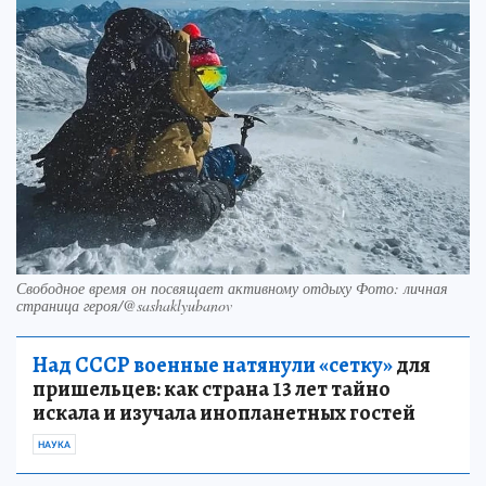
Свободное время он посвящает активному отдыху Фото: личная
страница героя/@sashaklyubanov
Над СССР военные натянули «сетку»
для
пришельцев: как страна 13 лет тайно
искала и изучала инопланетных гостей
НАУКА