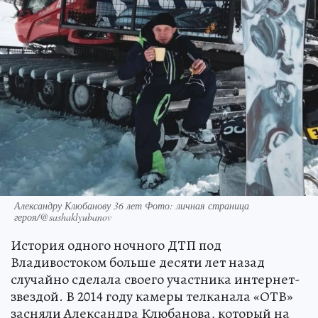
Александру Клюбанову 36 лет Фото: личная страница
героя/@sashaklyubanov
История одного ночного ДТП под
Владивостоком больше десяти лет назад
случайно сделала своего участника интернет-
звездой. В 2014 году камеры телканала «ОТВ»
засняли Александра Клюбанова, который на