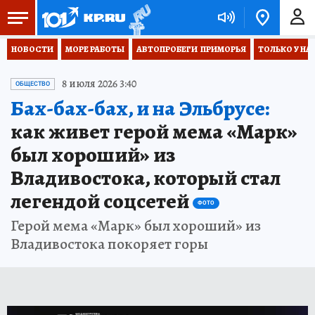
НОВОСТИ
МОРЕ РАБОТЫ
АВТОПРОБЕГИ  ПРИМОРЬЯ
ТОЛЬКО У НА
8 июля 2026 3:40
ОБЩЕСТВО
Бах-бах-бах, и на Эльбрусе:
как живет герой мема «Марк»
был хороший» из
Владивостока, который стал
легендой соцсетей
ФОТО
Герой мема «Марк» был хороший» из
Владивостока покоряет горы