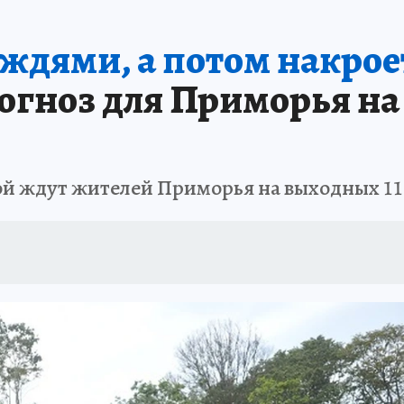
РЕМЯ ЖЕНЩИН
ОТДЫХ В РОССИИ
ЗАПОВЕДНАЯ РОССИЯ
ИТОГИ 
ждями, а потом накрое
О ВОСТОКА
АФИША
МОЙ ЛЮБИМЫЙ УЧИТЕЛЬ – 2024
ИСПЫТАНО Н
огноз для Приморья н
ой ждут жителей Приморья на выходных 11