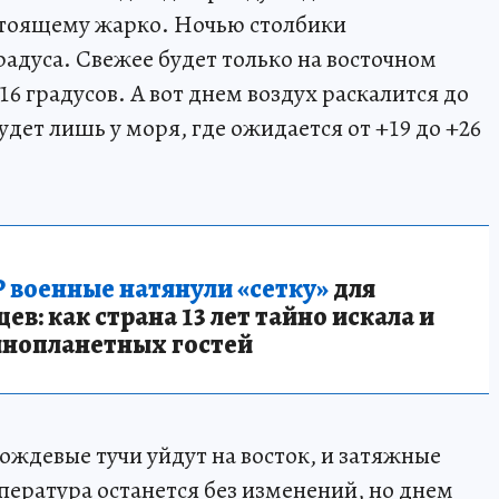
стоящему жарко. Ночью столбики
адуса. Свежее будет только на восточном
6 градусов. А вот днем воздух раскалится до
дет лишь у моря, где ожидается от +19 до +26
 военные натянули «сетку»
для
в: как страна 13 лет тайно искала и
инопланетных гостей
дождевые тучи уйдут на восток, и затяжные
пература останется без изменений, но днем