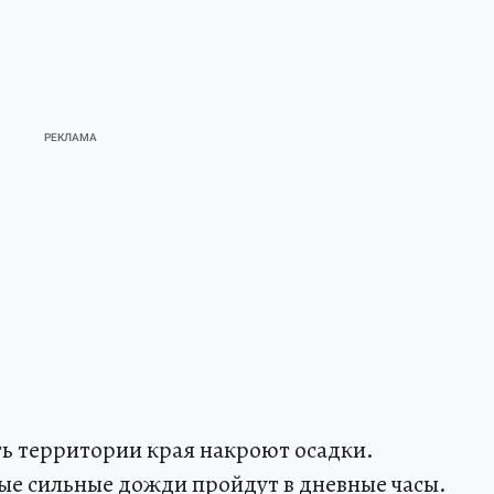
ть территории края накроют осадки.
е сильные дожди пройдут в дневные часы.