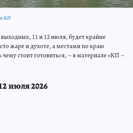
нк КП
выходных, 11 и 12 июля, будет крайне
то жаре и духоте, а местами по краю
к чему стоит готовиться, – в материале «КП –
12 июля 2026