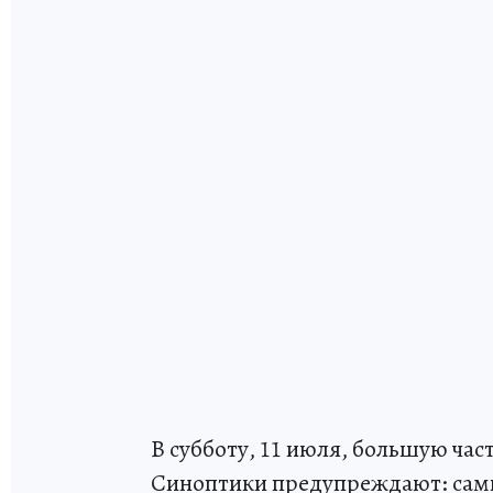
В субботу, 11 июля, большую час
Синоптики предупреждают: самы