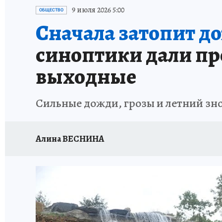
ДЕНЬ ПОБЕДЫ ВО ВЛАДИВОСТОКЕ 2026
В
9 июля 2026 5:00
ОБЩЕСТВО
Сначала затопит до
АНТИРАК
СТРАНИЦЫ ИСТОРИИ ДАЛЬНЕГ
синоптики дали пр
выходные
Сильные дожди, грозы и летний зн
Алина ВЕСНИНА