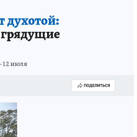
ГОДА В ПРИМОРЬЕ-2025
ПРОИСШЕСТВИЯ
т духотой:
А СЕБЕ
а грядущие
-12 июля
ПОДЕЛИТЬСЯ