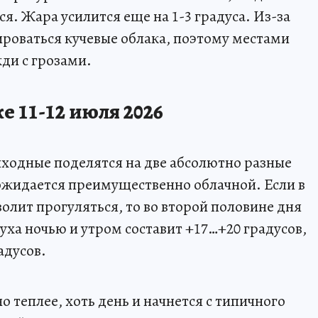
ся. Жара усилится еще на 1-3 градуса. Из-за
роваться кучевые облака, поэтому местами
ди с грозами.
е 11-12 июля 2026
ходные поделятся на две абсолютно разные
 ожидается преимущественно облачной. Если в
олит прогуляться, то во второй половине дня
уха ночью и утром составит +17…+20 градусов,
адусов.
но теплее, хоть день и начнется с типичного