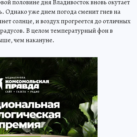
рвой половине дня Владивосток вновь окутает
. Однако уже днем погода сменит гнев на
нет солнце, и воздух прогреется до отличных
 градусов. В целом температурный фон в
ыше, чем накануне.