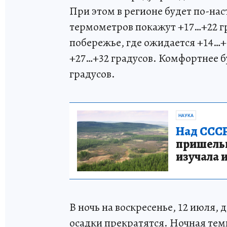
При этом в регионе будет по-на
термометров покажут +17…+22 гр
побережье, где ожидается +14…+1
+27…+32 градусов. Комфортнее бу
градусов.
НАУКА
Над СССР
пришельце
изучала 
В ночь на воскресенье, 12 июля, 
осадки прекратятся. Ночная тем