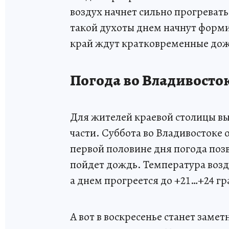
воздух начнет сильно прогревать
такой духоты днем начнут форми
край ждут кратковременные дож
Погода во Владивосток
Для жителей краевой столицы вы
части. Суббота во Владивостоке
первой половине дня погода позв
пойдет дождь. Температура возд
а днем прогреется до +21…+24 гр
А вот в воскресенье станет замет