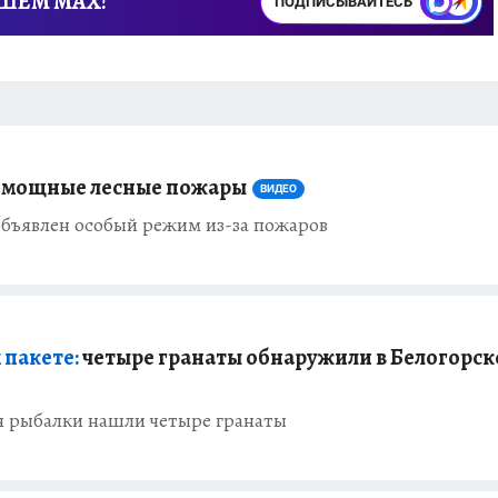
АШЕМ MAX!
ПОДПИСЫВАЙТЕСЬ
т мощные лесные пожары
ВИДЕО
объявлен особый режим из-за пожаров
 пакете:
четыре гранаты обнаружили в Белогорск
мя рыбалки нашли четыре гранаты