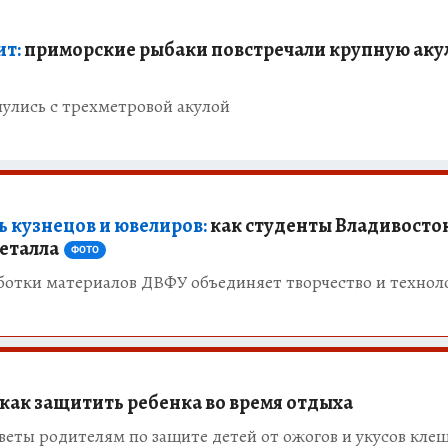
ит:
приморские рыбаки повстречали крупную аку
улись с трехметровой акулой
ь кузнецов и ювелиров:
как студенты Владивосто
металла
ФОТО
отки материалов ДВФУ объединяет творчество и технол
как защитить ребенка во время отдыха
веты родителям по защите детей от ожогов и укусов кле