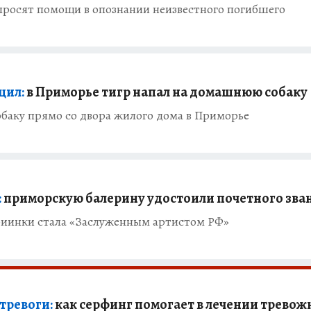
просят помощи в опознании неизвестного погибшего
щил:
в Приморье тигр напал на домашнюю собаку
аку прямо со двора жилого дома в Приморье
:
приморскую балерину удостоили почетного зва
иинки стала «Заслуженным артистом РФ»
тревоги:
как серфинг помогает в лечении тревож