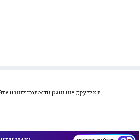
РЕМЯ ЖЕНЩИН
ОТДЫХ В РОССИИ
ЗАПОВЕДНАЯ РОССИЯ
ИТОГИ 
О ВОСТОКА
АФИША
МОЙ ЛЮБИМЫЙ УЧИТЕЛЬ – 2024
ИСПЫТАНО Н
те наши новости раньше других в