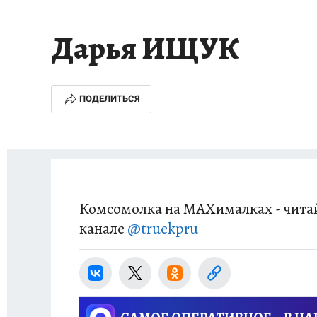
ДЕНЬ ПОБЕДЫ ВО ВЛАДИВОСТОКЕ 2026
В
Дарья ИЩУК
АНТИРАК
СТРАНИЦЫ ИСТОРИИ ДАЛЬНЕГ
ПОДЕЛИТЬСЯ
Комсомолка на MAXималках - читай
канале
@truekpru