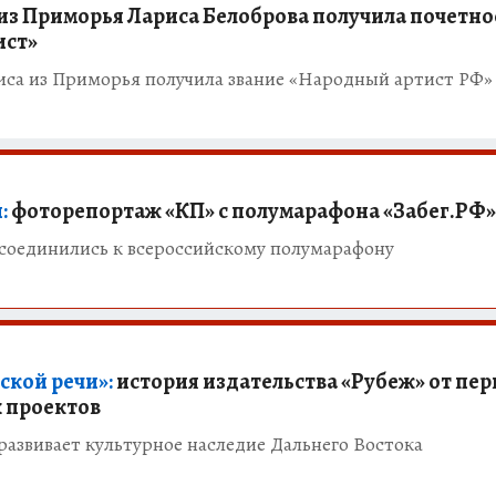
 из Приморья Лариса Белоброва получила почетно
ист»
иса из Приморья получила звание «Народный артист РФ»
:
фоторепортаж «КП» с полумарафона «Забег.РФ»
соединились к всероссийскому полумарафону
ской речи»:
история издательства «Рубеж» от пер
 проектов
развивает культурное наследие Дальнего Востока