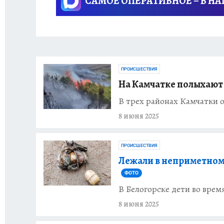
САМОЕ ОПЕРАТИВНОЕ – В Н
ПРОИСШЕСТВИЯ
На Камчатке полыхаю
В трех районах Камчатки 
8 июня 2025
ПРОИСШЕСТВИЯ
Лежали в неприметном
ФОТО
В Белогорске дети во вре
8 июня 2025