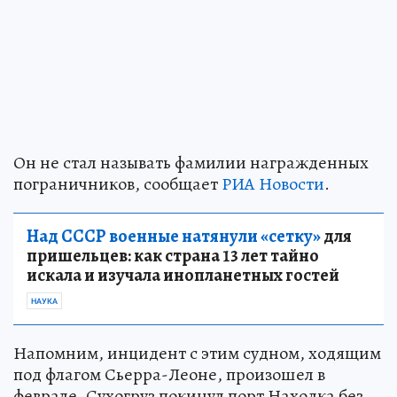
Он не стал называть фамилии награжденных
пограничников, сообщает
РИА Новости
.
Над СССР военные натянули «сетку»
для
пришельцев: как страна 13 лет тайно
искала и изучала инопланетных гостей
НАУКА
Напомним, инцидент с этим судном, ходящим
под флагом Сьерра-Леоне, произошел в
феврале. Сухогруз покинул порт Находка без