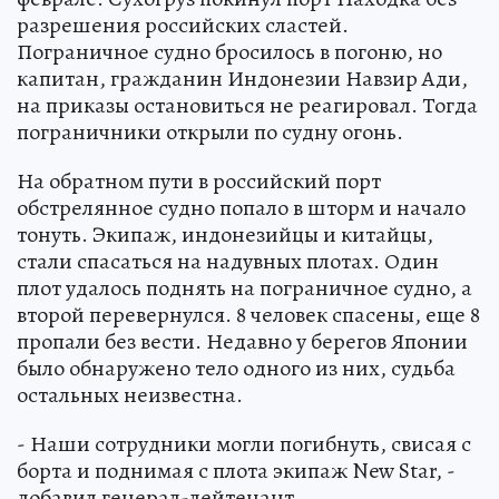
разрешения российских сластей.
Пограничное судно бросилось в погоню, но
капитан, гражданин Индонезии Навзир Ади,
на приказы остановиться не реагировал. Тогда
пограничники открыли по судну огонь.
На обратном пути в российский порт
обстрелянное судно попало в шторм и начало
тонуть. Экипаж, индонезийцы и китайцы,
стали спасаться на надувных плотах. Один
плот удалось поднять на пограничное судно, а
второй перевернулся. 8 человек спасены, еще 8
пропали без вести. Недавно у берегов Японии
было обнаружено тело одного из них, судьба
остальных неизвестна.
- Наши сотрудники могли погибнуть, свисая с
борта и поднимая с плота экипаж New Star, -
добавил генерал-лейтенант.