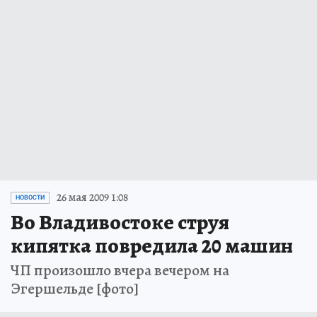
26 мая 2009 1:08
НОВОСТИ
Во Владивостоке струя
кипятка повредила 20 машин
ЧП произошло вчера вечером на
Эгершельде [фото]