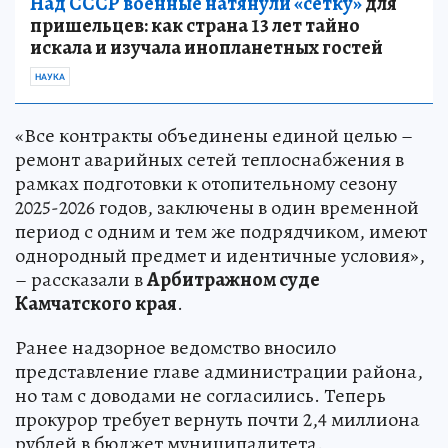
Над СССР военные натянули «сетку»
для
пришельцев: как страна 13 лет тайно
искала и изучала инопланетных гостей
НАУКА
«Все контракты объединены единой целью –
ремонт аварийных сетей теплоснабжения в
рамках подготовки к отопительному сезону
2025-2026 годов, заключены в один временной
период с одним и тем же подрядчиком, имеют
однородный предмет и идентичные условия»,
– рассказали в
Арбитражном суде
Камчатского края
.
Ранее надзорное ведомство вносило
представление главе администрации района,
но там с доводами не согласились. Теперь
прокурор требует вернуть почти 2,4 миллиона
рублей в бюджет муниципалитета.