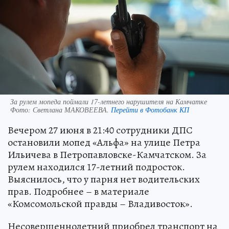
За рулем мопеда поймали 17-летнего нарушителя на Камчатке
Фото:
Светлана МАКОВЕЕВА.
Перейти в Фотобанк КП
Вечером 27 июня в 21:40 сотрудники ДПС
остановили мопед «Альфа» на улице Петра
Ильичева в Петропавловске-Камчатском. За
рулем находился 17-летний подросток.
Выяснилось, что у парня нет водительских
прав. Подробнее – в материале
«Комсомольской правды – Владивосток».
Несовершеннолетний приобрел транспорт на