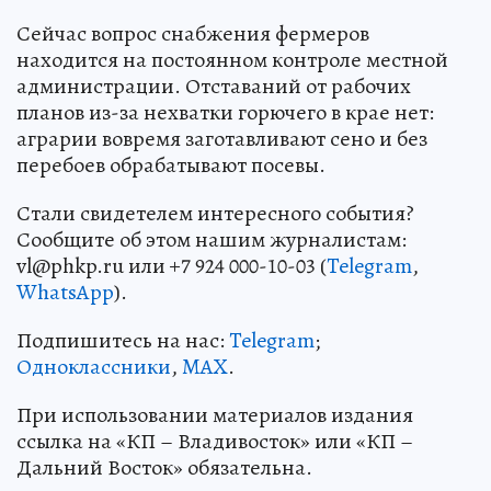
Сейчас вопрос снабжения фермеров
находится на постоянном контроле местной
администрации. Отставаний от рабочих
планов из-за нехватки горючего в крае нет:
аграрии вовремя заготавливают сено и без
перебоев обрабатывают посевы.
Стали свидетелем интересного события?
Сообщите об этом нашим журналистам:
vl@phkp.ru или +7 924 000-10-03 (
Telegram
,
WhatsApp
).
Подпишитесь на нас:
Telegram
;
Одноклассники
,
MAX
.
При использовании материалов издания
ссылка на «КП – Владивосток» или «КП –
Дальний Восток» обязательна.