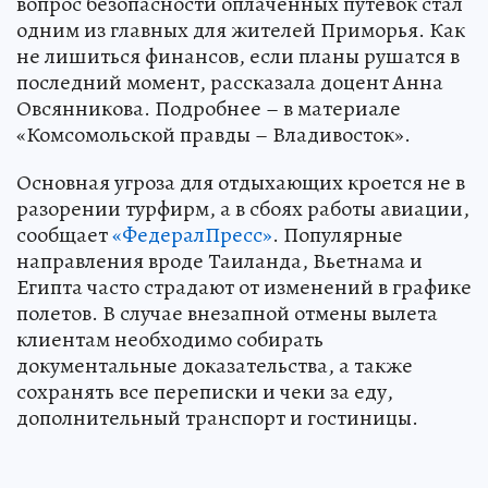
вопрос безопасности оплаченных путевок стал
одним из главных для жителей Приморья. Как
не лишиться финансов, если планы рушатся в
последний момент, рассказала доцент Анна
Овсянникова. Подробнее – в материале
«Комсомольской правды – Владивосток».
Основная угроза для отдыхающих кроется не в
разорении турфирм, а в сбоях работы авиации,
сообщает
«ФедералПресс»
. Популярные
направления вроде Таиланда, Вьетнама и
Египта часто страдают от изменений в графике
полетов. В случае внезапной отмены вылета
клиентам необходимо собирать
документальные доказательства, а также
сохранять все переписки и чеки за еду,
дополнительный транспорт и гостиницы.