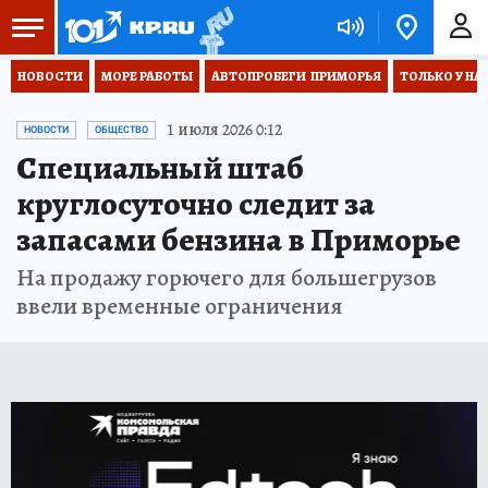
НОВОСТИ
МОРЕ РАБОТЫ
АВТОПРОБЕГИ  ПРИМОРЬЯ
ТОЛЬКО У НА
1 июля 2026 0:12
НОВОСТИ
ОБЩЕСТВО
Специальный штаб
круглосуточно следит за
запасами бензина в Приморье
На продажу горючего для большегрузов
ввели временные ограничения