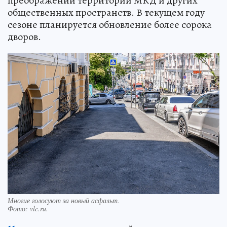
преображении территорий МКД и других
общественных пространств. В текущем году
сезоне планируется обновление более сорока
дворов.
Многие голосуют за новый асфальт.
Фото:
vlc.ru.