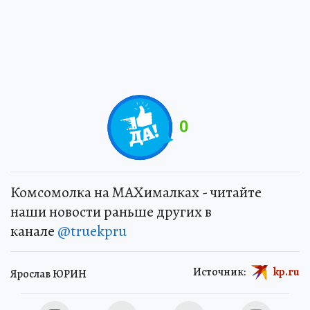
0
Комсомолка на MAXималках - читайте
наши новости раньше других в
канале
@truekpru
Источник:
kp.ru
Ярослав ЮРИН