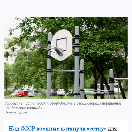
Горожане часто просят оборудовать в своих дворах спортивные
или детские площадки.
Фото:
vlc.ru.
Над СССР военные натянули «сетку»
для