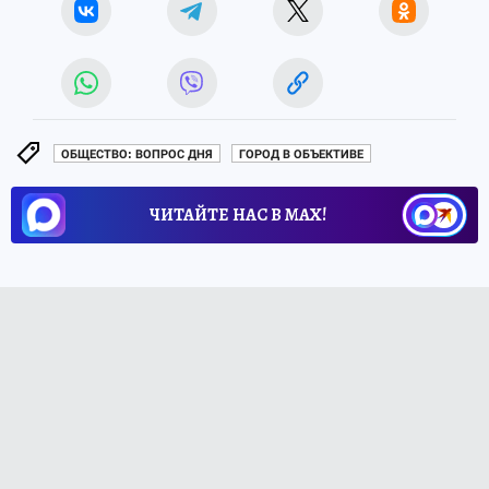
ОБЩЕСТВО: ВОПРОС ДНЯ
ГОРОД В ОБЪЕКТИВЕ
ЧИТАЙТЕ НАС В МАХ!