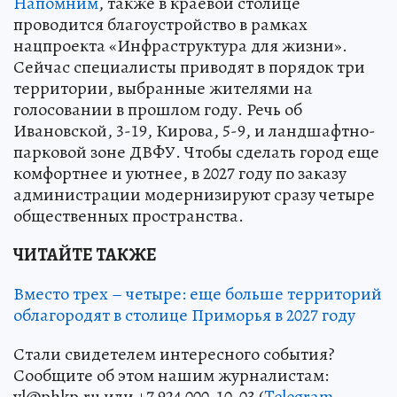
Напомним
, также в краевой столице
проводится благоустройство в рамках
нацпроекта «Инфраструктура для жизни».
Сейчас специалисты приводят в порядок три
территории, выбранные жителями на
голосовании в прошлом году. Речь об
Ивановской, 3-19, Кирова, 5-9, и ландшафтно-
парковой зоне ДВФУ. Чтобы сделать город еще
комфортнее и уютнее, в 2027 году по заказу
администрации модернизируют сразу четыре
общественных пространства.
ЧИТАЙТЕ ТАКЖЕ
Вместо трех – четыре: еще больше территорий
облагородят в столице Приморья в 2027 году
Стали свидетелем интересного события?
Сообщите об этом нашим журналистам:
vl@phkp.ru или +7 924 000-10-03 (
Telegram
,