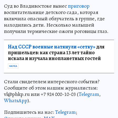
Суд во Владивостоке вынес
приговор
воспитательнице детского сада, которая
включила опасный облучатель в группе, где
находились дети. Несколько малышей
получили термические ожоги роговицы глаз.
Над СССР военные натянули «сетку»
для
пришельцев: как страна 13 лет тайно
искала и изучала инопланетных гостей
НАУКА
Стали свидетелем интересного события?
Сообщите об этом нашим журналистам:
vl@phkp.ru или +7 924 000-10-03 (
Telegram
,
WhatsApp
).
Подпишитесь на нас:
Telegram
;