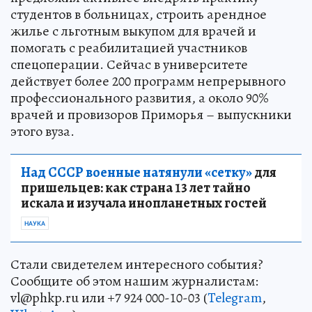
студентов в больницах, строить арендное
жилье с льготным выкупом для врачей и
помогать с реабилитацией участников
спецоперации. Сейчас в университете
действует более 200 программ непрерывного
профессионального развития, а около 90%
врачей и провизоров Приморья – выпускники
этого вуза.
Над СССР военные натянули «сетку»
для
пришельцев: как страна 13 лет тайно
искала и изучала инопланетных гостей
НАУКА
Стали свидетелем интересного события?
Сообщите об этом нашим журналистам:
vl@phkp.ru или +7 924 000-10-03 (
Telegram
,