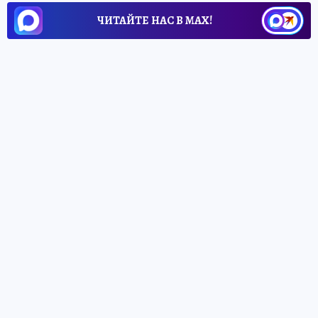
ЧИТАЙТЕ НАС В МАХ!
20 мая 2026 9:51
НОВОСТИ
ОБЩЕСТВО
Воспитательницу детсада
осудили за ожоги глаз у детей
в Приморье
Несколько малышей получили
термические ожоги роговицы глаз