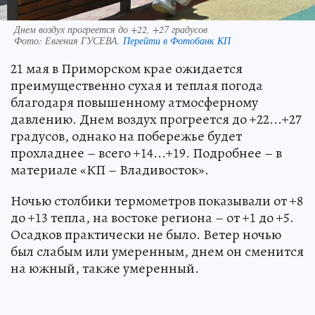
Днем воздух прогреется до +22, +27 градусов
Фото:
Евгения ГУСЕВА.
Перейти в Фотобанк КП
21 мая в Приморском крае ожидается
преимущественно сухая и теплая погода
благодаря повышенному атмосферному
давлению. Днем воздух прогреется до +22...+27
градусов, однако на побережье будет
прохладнее – всего +14...+19. Подробнее – в
материале «КП – Владивосток».
Ночью столбики термометров показывали от +8
до +13 тепла, на востоке региона – от +1 до +5.
Осадков практически не было. Ветер ночью
был слабым или умеренным, днем он сменится
на южный, также умеренный.