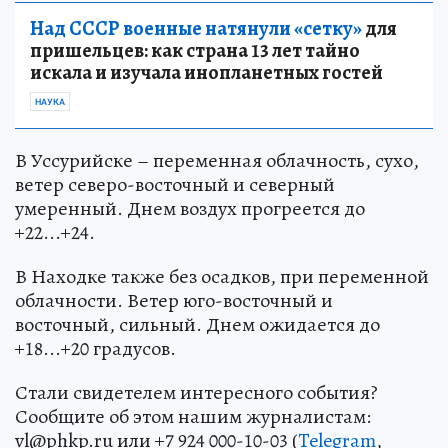
Над СССР военные натянули «сетку»
для
пришельцев: как страна 13 лет тайно
искала и изучала инопланетных гостей
НАУКА
В Уссурийске – переменная облачность, сухо,
ветер северо-восточный и северный
умеренный. Днем воздух прогреется до
+22...+24.
В Находке также без осадков, при переменной
облачности. Ветер юго-восточный и
восточный, сильный. Днем ожидается до
+18...+20 градусов.
Стали свидетелем интересного события?
Сообщите об этом нашим журналистам:
vl@phkp.ru или +7 924 000-10-03 (
Telegram
,