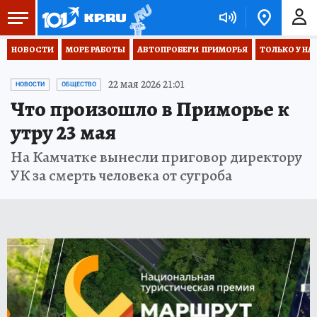
НОВОСТИ
МОРЕ РАБОТЫ
АВТОПРОБЕГИ  ПРИМОРЬЯ
ТОЛЬКО У НА
22 мая 2026 21:01
НОВОСТИ
ОБЩЕСТВО
Что произошло в Приморье к
утру 23 мая
На Камчатке вынесли приговор директору
УК за смерть человека от сугроба