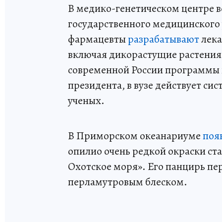
В медико-генетическом центре в
государственного медицинского
фармацевты
разрабатывают
лека
включая дикорастущие растения
современной России программы 
президента, в вузе действует си
ученых.
В Приморском океанариуме
поя
опилио очень редкой окраски ст
Охотское моря». Его панцирь пе
перламутровым блеском.