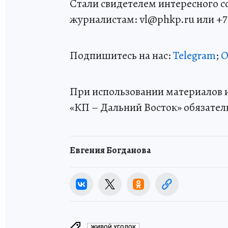
Стали свидетелем интересного 
журналистам: vl@phkp.ru или +7 9
Подпишитесь на нас:
Telegram
;
О
При использовании материалов и
«КП – Дальний Восток» обязател
Евгения Богданова
ЖИВОЙ УГОЛОК