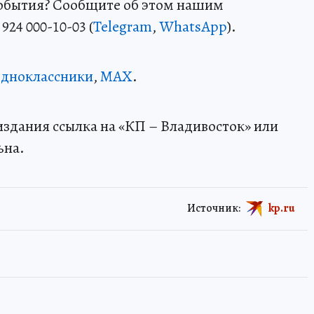
события? Сообщите об этом нашим
24 000-10-03 (
Telegram
,
WhatsApp
).
дноклассники
,
MAX
.
здания ссылка на «КП – Владивосток» или
ьна.
Источник:
kp.ru