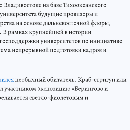
о Владивостоке на базе Тихоокеанского
 университета будущие провизоры и
рства на основе дальневосточной флоры,
. В рамках крупнейшей в истории
господдержки университетов по инициативе
стема непрерывной подготовки кадров и
вился
необычный обитатель. Краб-стригун или
ал участником экспозицию «Берингово и
реливается светло-фиолетовым и