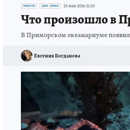
ДЕНЬ ПОБЕДЫ ВО ВЛАДИВОСТОКЕ 2026
В
25 мая 2026 21:03
НОВОСТИ
ДОМ. СЕМЬЯ
Что произошло в Пр
АНТИРАК
СТРАНИЦЫ ИСТОРИИ ДАЛЬНЕГ
В Приморском океанариуме появил
Евгения Богданова