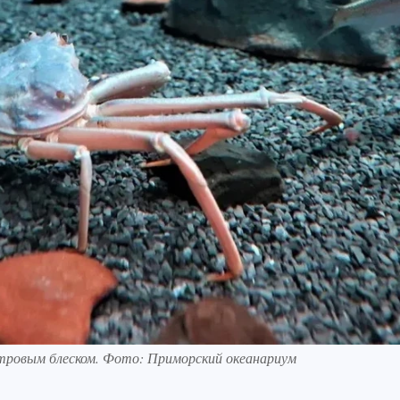
тровым блеском. Фото: Приморский океанариум