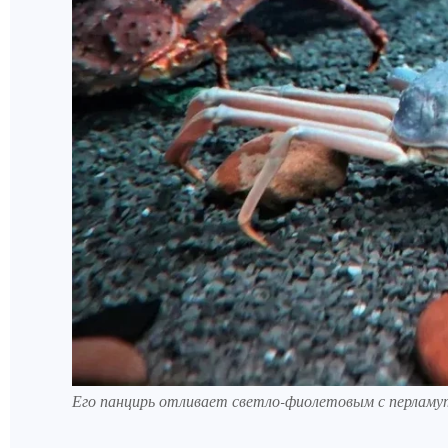
Его панцирь отливает светло-фиолетовым с перламу