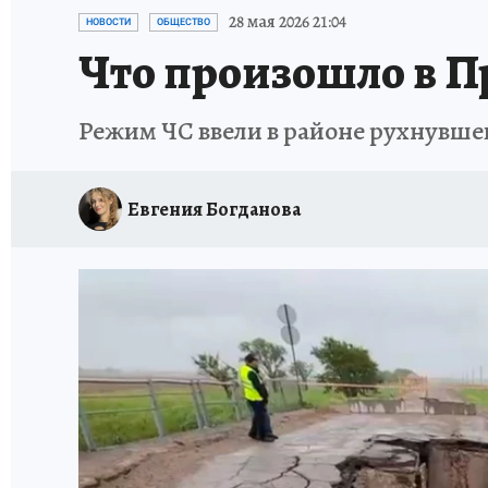
ДЕНЬ ПОБЕДЫ ВО ВЛАДИВОСТОКЕ 2026
В
28 мая 2026 21:04
НОВОСТИ
ОБЩЕСТВО
Что произошло в Пр
АНТИРАК
СТРАНИЦЫ ИСТОРИИ ДАЛЬНЕГ
Режим ЧС ввели в районе рухнувше
Евгения Богданова