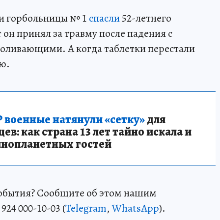
 и горбольницы № 1
спасли
52-летнего
он принял за травму после падения с
боливающими. А когда таблетки перестали
ую.
 военные натянули «сетку»
для
в: как страна 13 лет тайно искала и
инопланетных гостей
события? Сообщите об этом нашим
24 000-10-03 (
Telegram
,
WhatsApp
).