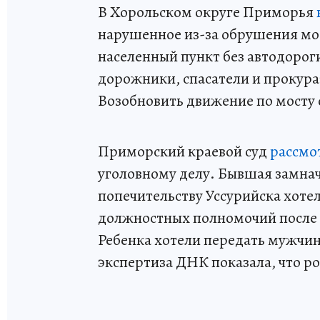
В Хорольском округе Приморья
нарушенное из-за обрушения мос
населенный пункт без автодоро
дорожники, спасатели и прокура
Возобновить движение по мосту 
Приморский краевой суд
рассмо
уголовному делу. Бывшая замнач
попечительству Уссурийска хоте
должностных полномочий после и
Ребенка хотели передать мужчин
экспертиза ДНК показала, что р