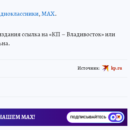
дноклассники
,
MAX
.
здания ссылка на «КП – Владивосток» или
ьна.
Источник:
kp.ru
 НАШЕМ MAX!
ПОДПИСЫВАЙТЕСЬ