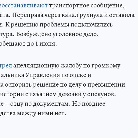
восстанавливают
транспортное сообщение,
та. Переправа через канал рухнула и оставила
ги. К решению проблемы подключились
тура. Возбуждено уголовное дело.
обещают до 1 июня.
трел
апелляционную жалобу по громкому
альника Управления по опеке и
ла оспорить решение по делу о превышении
стории с изъятием девочки у опекунов.
е – отцу по документам. Но позднее
одства между ними нет.