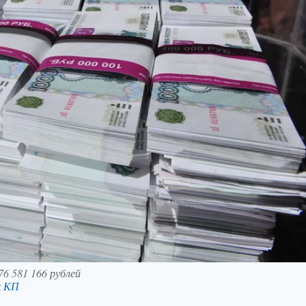
6 581 166 рублей
к КП