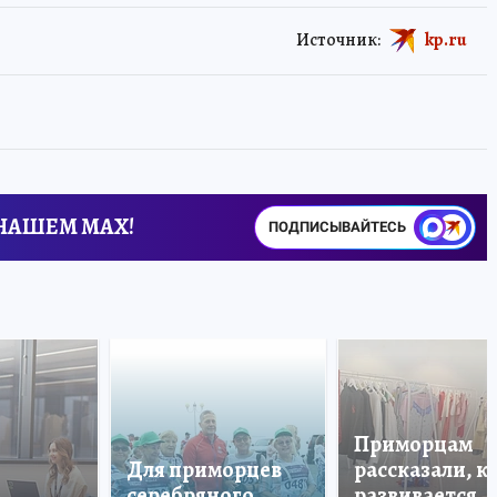
Источник:
kp.ru
 НАШЕМ MAX!
ПОДПИСЫВАЙТЕСЬ
Приморцам
Для приморцев
рассказали, к
серебряного
развивается