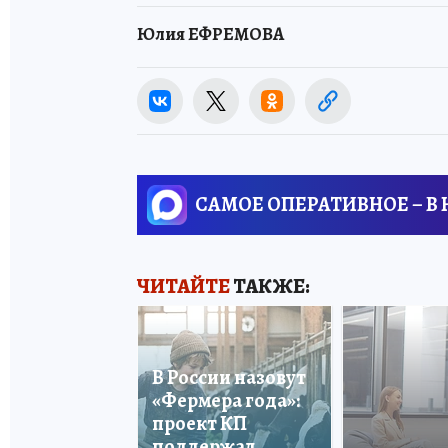
Юлия ЕФРЕМОВА
САМОЕ ОПЕРАТИВНОЕ – В
ЧИТАЙТЕ
ТАКЖЕ:
В России назовут
«Фермера года»:
проект КП
поддержал