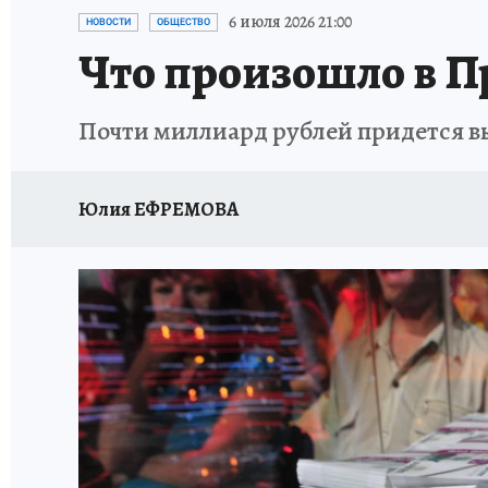
ДЕНЬ ПОБЕДЫ ВО ВЛАДИВОСТОКЕ 2026
В
6 июля 2026 21:00
НОВОСТИ
ОБЩЕСТВО
Что произошло в П
АНТИРАК
СТРАНИЦЫ ИСТОРИИ ДАЛЬНЕГ
Почти миллиард рублей придется в
Юлия ЕФРЕМОВА