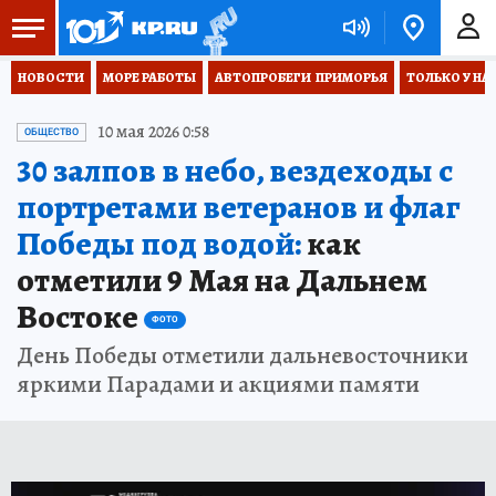
НОВОСТИ
МОРЕ РАБОТЫ
АВТОПРОБЕГИ  ПРИМОРЬЯ
ТОЛЬКО У НА
10 мая 2026 0:58
ОБЩЕСТВО
30 залпов в небо, вездеходы с
портретами ветеранов и флаг
Победы под водой:
как
отметили 9 Мая на Дальнем
Востоке
ФОТО
День Победы отметили дальневосточники
яркими Парадами и акциями памяти