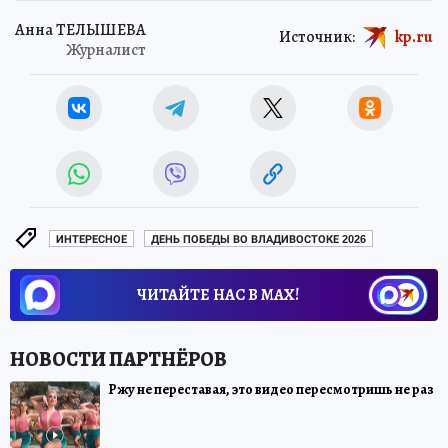
Анна ТЕЛЫШЕВА
Источник:
kp.ru
Журналист
ИНТЕРЕСНОЕ
ДЕНЬ ПОБЕДЫ ВО ВЛАДИВОСТОКЕ 2026
ЧИТАЙТЕ НАС В МАХ!
Ржу не переставая, это видео пересмотришь не раз