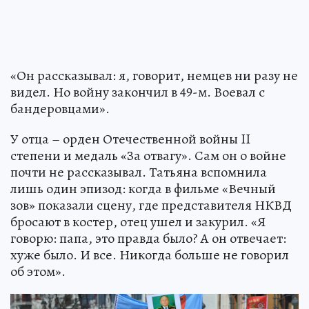
«Он рассказывал: я, говорит, немцев ни разу не
видел. Но войну закончил в 49-м. Воевал с
бандеровцами».
У отца – орден Отечественной войны II
степени и медаль «За отвагу». Сам он о войне
почти не рассказывал. Татьяна вспомнила
лишь один эпизод: когда в фильме «Вечный
зов» показали сцену, где представителя НКВД
бросают в костер, отец ушел и закурил. «Я
говорю: папа, это правда было? А он отвечает:
хуже было. И все. Никогда больше не говорил
об этом».