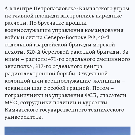
А в центре Петропавловска-Камчатского утром
на главной площади выстроились парадные
расчеты. По брусчатке прошли
военнослужащие управления командования
войск и сил на Северо-Востоке РФ, 40-й
отдельной гвардейской бригады морской
пехоты, 520-й береговой ракетной бригады. За
ними – расчеты 471-го отдельного смешанного
авиаполка, 317-го отдельного центра
радиоэлектронной борьбы. Отдельной
колонной шли военнослужащие-женщины –
чеканили шаг с особой грацией. Потом –
пограничники из управления ФСБ, спасатели
МЧС, сотрудники полиции и курсанты
Камчатского государственного технического
университета.