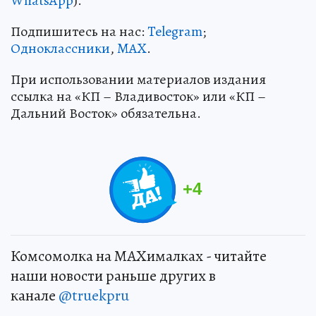
WhatsApp
).
Подпишитесь на нас:
Telegram
;
Одноклассники
,
MAX
.
При использовании материалов издания
ссылка на «КП – Владивосток» или «КП –
Дальний Восток» обязательна.
+
4
Комсомолка на MAXималках - читайте
наши новости раньше других в
канале
@truekpru