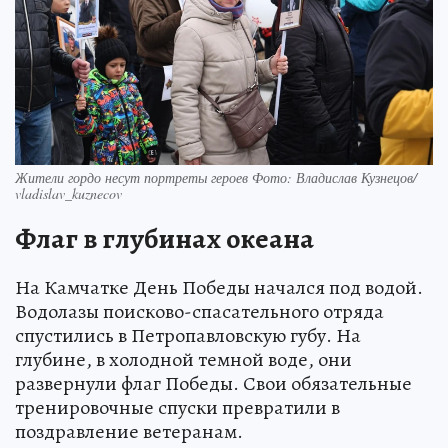
Жители гордо несут портреты героев Фото: Владислав Кузнецов/
vladislav_kuznecov
Флаг в глубинах океана
На Камчатке День Победы начался под водой.
Водолазы поисково-спасательного отряда
спустились в Петропавловскую губу. На
глубине, в холодной темной воде, они
развернули флаг Победы. Свои обязательные
тренировочные спуски превратили в
поздравление ветеранам.