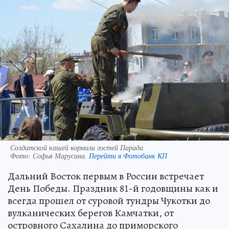
Солдатской кашей кормили гостей Парада
Фото:
Софья Марусина.
Перейти в Фотобанк КП
Дальний Восток первым в России встречает
День Победы. Праздник 81-й годовщины как и
всегда прошел от суровой тундры Чукотки до
вулканических берегов Камчатки, от
островного Сахалина до приморского