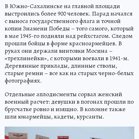
В Южно-Сахалинске на главной площади
выстроились более 900 человек. Парад начался
с выноса государственного флага и точной
копии Знамени Победы – того самого, который
в мае 1945-го подняли над рейхстагом. Следом
прошли бойцы в форме красноармейцев. В
руках они держали винтовки Мосина –
«трехлинейки», с которыми воевали в 1941-м.
Деревянные приклады, длинные стволы,
старые ремни – все как на старых черно-белых
фотографиях.
Отдельные аплодисменты сорвал женский
военный расчет: девушки в погонах прошли по
брусчатке ровно и изящно. В колонне также
шли юнармейцы, кадеты, курсанты.