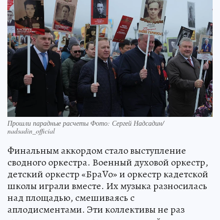
Прошли парадные расчеты Фото: Сергей Надсадин/
nadsadin_official
Финальным аккордом стало выступление
сводного оркестра. Военный духовой оркестр,
детский оркестр «БраVо» и оркестр кадетской
школы играли вместе. Их музыка разносилась
над площадью, смешиваясь с
аплодисментами. Эти коллективы не раз