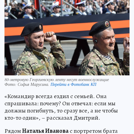
80-метровую Георгиевскую ленту несут военнослужащие
Фото:
Софья Марусина.
Перейти в Фотобанк КП
«Командир всегда ездил с семьей. Она
спрашивала: почему? Он отвечал: если мы
должны погибнуть, то сразу все, а не чтобы
кто-то один», – рассказал Дмитрий.
Рядом
Наталья Иванова
с портретом брата