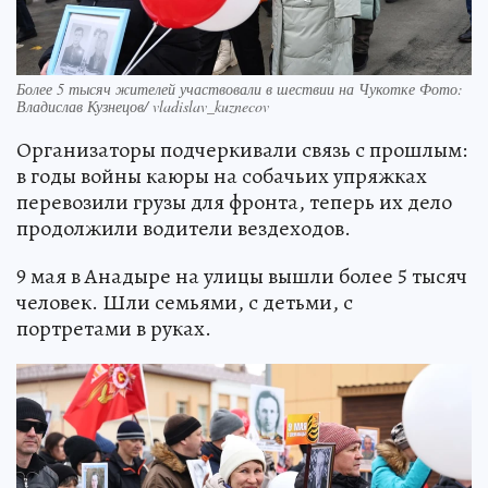
Более 5 тысяч жителей участвовали в шествии на Чукотке Фото:
Владислав Кузнецов/ vladislav_kuznecov
Организаторы подчеркивали связь с прошлым:
в годы войны каюры на собачьих упряжках
перевозили грузы для фронта, теперь их дело
продолжили водители вездеходов.
9 мая в Анадыре на улицы вышли более 5 тысяч
человек. Шли семьями, с детьми, с
портретами в руках.