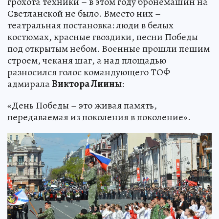
грохота техники – в этом году бронемашин на
Светланской не было. Вместо них –
театральная постановка: люди в белых
костюмах, красные гвоздики, песни Победы
под открытым небом. Военные прошли пешим
строем, чеканя шаг, а над площадью
разносился голос командующего ТОФ
адмирала
Виктора Лиины
:
«День Победы – это живая память,
передаваемая из поколения в поколение».