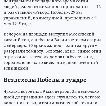
центральной площади в это время сотни
людей делали отжимания и приседания – в 12-
й раз ставили «Рекорд Победы»: 29 585
упражнений, по числу дней, прошедших с 9
мая 1945 года.
Вечером на площади выступил Московский
казачий хор, а небо над Владивостоком озарил
фейерверк. 30 ярких залпов – один за другим –
разорвали темноту. Золотые, алые, синие огни
отражались в стеклах домов и в бухте, а над
городом еще долго висел дым, подсвеченный
вспышками.
Вездеходы Победы в тундре
Чукотка встретила 9 мая первой. За несколько
дней до праздника здесь случилось то, чего не
видел никто: водители арктической техники