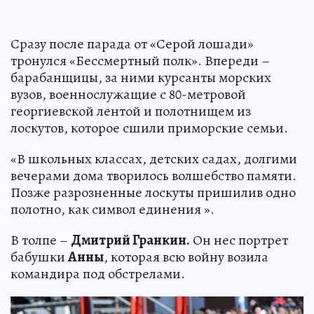
Сразу после парада от «Серой лошади»
тронулся «Бессмертный полк». Впереди –
барабанщицы, за ними курсанты морских
вузов, военнослужащие с 80-метровой
георгиевской лентой и полотнищем из
лоскутов, которое сшили приморские семьи.
«В школьных классах, детских садах, долгими
вечерами дома творилось волшебство памяти.
Позже разрозненные лоскуты пришилив одно
полотно, как символ единения ».
В толпе –
Дмитрий Гранкин.
Он нес портрет
бабушки
Анны
, которая всю войну возила
командира под обстрелами.