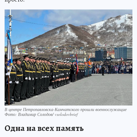
В центре Петропавловска-Камчатского прошли военнослужащие
Фото: Владимир Солодов/ vsolodovbrief
Одна на всех память