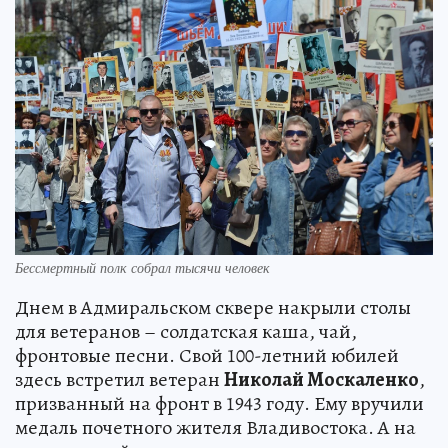
Бессмертный полк собрал тысячи человек
Днем в Адмиральском сквере накрыли столы
для ветеранов – солдатская каша, чай,
фронтовые песни. Свой 100-летний юбилей
здесь встретил ветеран
Николай Москаленко
,
призванный на фронт в 1943 году. Ему вручили
медаль почетного жителя Владивостока. А на