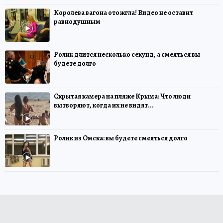
Королева вагона отожгла! Видео не оставит
равнодушным
Ролик длится несколько секунд, а смеяться вы
будете долго
Скрытая камера на пляже Крыма: Что люди
вытворяют, когда их не видят...
Ролик из Омска: вы будете смеяться долго