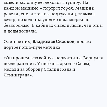
вывели колонну вездеходов в тундру. На
каждой машине – портрет героя. Машины
ревели, снег летел из-под гусениц, завывал
ветер, но колонна упрямо шла вперед по
бездорожью. В кабинах сидели люди, чьи отцы
и деды воевали.
Один из них,
Владислав Сизоков
, провез
портрет отца-пулеметчика:
«Он прошел всю войну с первого дня. Вернулся
после ранения. У него два ордена Славы,
медали за оборону Сталинграда и
Ленинграда».