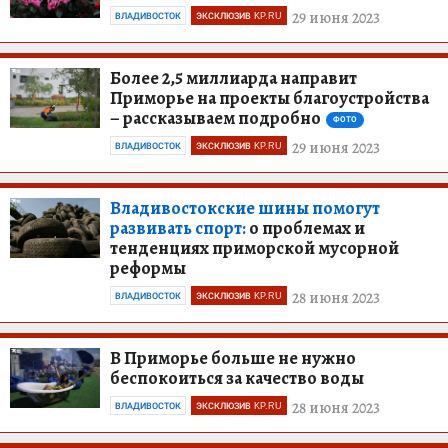
29 июня 2023
ВЛАДИВОСТОК
ЭКСКЛЮЗИВ KP.RU
Более 2,5 миллиарда направит
Приморье на проекты благоустройства
– рассказываем подробно
ФОТО
29 июня 2023
ВЛАДИВОСТОК
ЭКСКЛЮЗИВ KP.RU
Владивостокские шины помогут
развивать спорт:
о проблемах и
тенденциях приморской мусорной
реформы
28 июня 2023
ВЛАДИВОСТОК
ЭКСКЛЮЗИВ KP.RU
В Приморье больше не нужно
беспокоиться за качество воды
28 июня 2023
ВЛАДИВОСТОК
ЭКСКЛЮЗИВ KP.RU