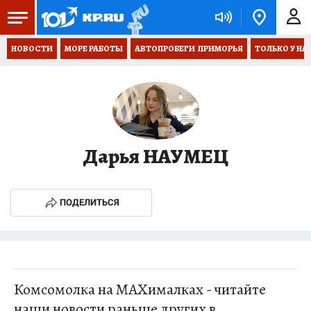
НОВОСТИ
МОРЕ РАБОТЫ
АВТОПРОБЕГИ  ПРИМОРЬЯ
ТОЛЬКО У НА
Дарья НАУМЕЦ
ПОДЕЛИТЬСЯ
Комсомолка на MAXималках - читайте
наши новости раньше других в